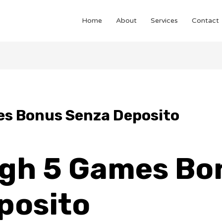
Home
About
Services
Contact
es Bonus Senza Deposito
igh 5 Games Bo
posito