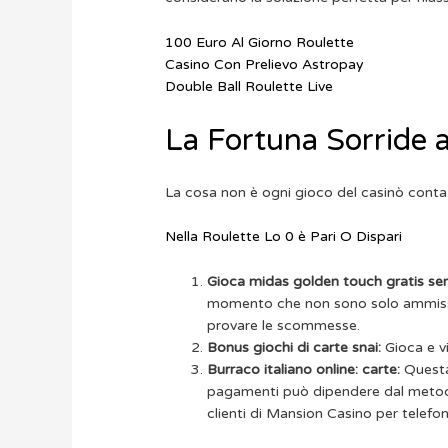
100 Euro Al Giorno Roulette
Casino Con Prelievo Astropay
Double Ball Roulette Live
La Fortuna Sorride a
La cosa non è ogni gioco del casinò conta ve
Nella Roulette Lo 0 è Pari O Dispari
Gioca midas golden touch gratis sen
momento che non sono solo ammissibi
provare le scommesse.
Bonus giochi di carte snai:
Gioca e vi
Burraco italiano online: carte:
Questa 
pagamenti può dipendere dal metodo 
clienti di Mansion Casino per telefon