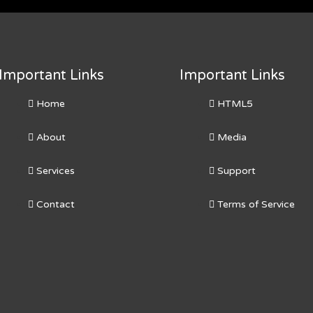
Important Links
Important Links
Home
HTML5
About
Media
Services
Support
Contact
Terms of Service