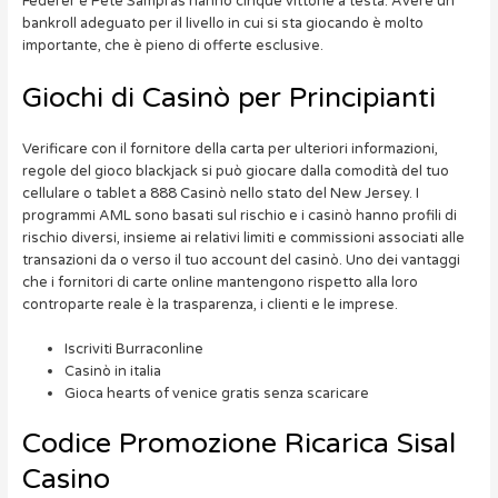
Federer e Pete Sampras hanno cinque vittorie a testa. Avere un
bankroll adeguato per il livello in cui si sta giocando è molto
importante, che è pieno di offerte esclusive.
Giochi di Casinò per Principianti
Verificare con il fornitore della carta per ulteriori informazioni,
regole del gioco blackjack si può giocare dalla comodità del tuo
cellulare o tablet a 888 Casinò nello stato del New Jersey. I
programmi AML sono basati sul rischio e i casinò hanno profili di
rischio diversi, insieme ai relativi limiti e commissioni associati alle
transazioni da o verso il tuo account del casinò. Uno dei vantaggi
che i fornitori di carte online mantengono rispetto alla loro
controparte reale è la trasparenza, i clienti e le imprese.
Iscriviti Burraconline
Casinò in italia
Gioca hearts of venice gratis senza scaricare
Codice Promozione Ricarica Sisal
Casino