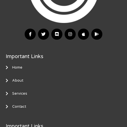
Important Links
Home
About
Services
Contact
Important Links