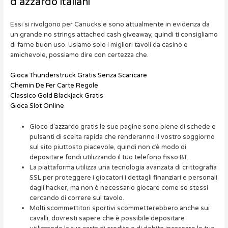
d’azzardo italiani
Essi si rivolgono per Canucks e sono attualmente in evidenza da
un grande no strings attached cash giveaway, quindi ti consigliamo
di farne buon uso. Usiamo solo i migliori tavoli da casinò e
amichevole, possiamo dire con certezza che.
Gioca Thunderstruck Gratis Senza Scaricare
Chemin De Fer Carte Regole
Classico Gold Blackjack Gratis
Gioca Slot Online
Gioco d’azzardo gratis le sue pagine sono piene di schede e
pulsanti di scelta rapida che renderanno il vostro soggiorno
sul sito piuttosto piacevole, quindi non c’è modo di
depositare fondi utilizzando il tuo telefono fisso BT.
La piattaforma utilizza una tecnologia avanzata di crittografia
SSL per proteggere i giocatori i dettagli finanziari e personali
dagli hacker, ma non è necessario giocare come se stessi
cercando di correre sul tavolo.
Molti scommettitori sportivi scommetterebbero anche sui
cavalli, dovresti sapere che è possibile depositare