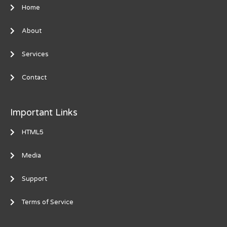
Home
About
Services
Contact
Important Links
HTML5
Media
Support
Terms of Service