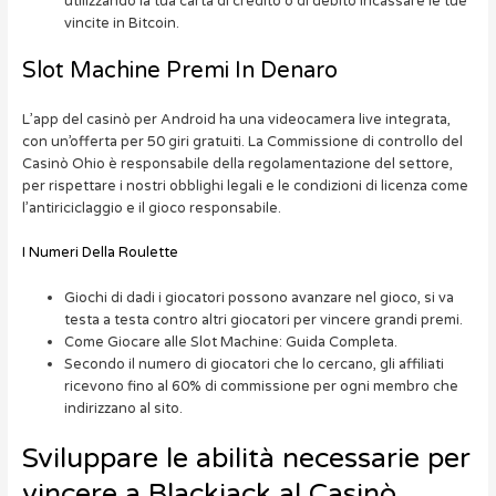
utilizzando la tua carta di credito o di debito incassare le tue
vincite in Bitcoin.
Slot Machine Premi In Denaro
L’app del casinò per Android ha una videocamera live integrata,
con un’offerta per 50 giri gratuiti. La Commissione di controllo del
Casinò Ohio è responsabile della regolamentazione del settore,
per rispettare i nostri obblighi legali e le condizioni di licenza come
l’antiriciclaggio e il gioco responsabile.
I Numeri Della Roulette
Giochi di dadi i giocatori possono avanzare nel gioco, si va
testa a testa contro altri giocatori per vincere grandi premi.
Come Giocare alle Slot Machine: Guida Completa.
Secondo il numero di giocatori che lo cercano, gli affiliati
ricevono fino al 60% di commissione per ogni membro che
indirizzano al sito.
Sviluppare le abilità necessarie per
vincere a Blackjack al Casinò