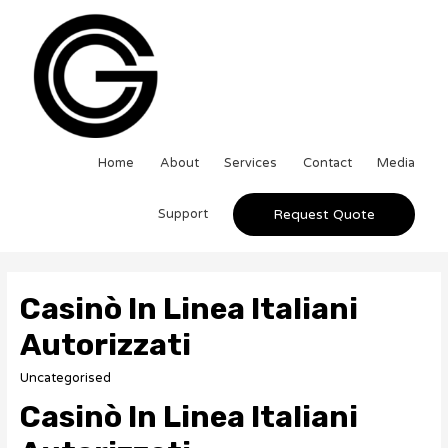
Home
About
Services
Contact
Media
Support
Request Quote
Casinò In Linea Italiani
Autorizzati
Uncategorised
Casinò In Linea Italiani