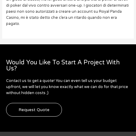
di poker dal vivo contro avversari one-up. I giocatori di determinati
paesi non sono autorizzati a creare un account su Royal Panda
Casino, mi è stato detto che c’era un ritardo quando non era
pagato.
Would You Like To Start A Project With
Us?
Contact us to get a quote! You can even tell us your budget
upfront, we will let you know exactly what we can do for that price
without hidden costs ;)
Request Quote