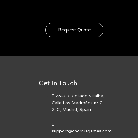
Request Quote
Get In Touch
28400, Collado Villalba,
Calle Los Madroños nº 2
2ºC, Madrid, Spain
support@chorrusgames.com