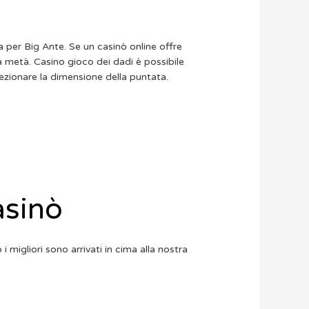
 per Big Ante. Se un casinò online offre
 metà. Casino gioco dei dadi è possibile
elezionare la dimensione della puntata.
asinò
 migliori sono arrivati in cima alla nostra