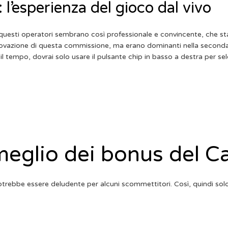
: l’esperienza del gioco dal vivo
questi operatori sembrano così professionale e convincente, che sta
rovazione di questa commissione, ma erano dominanti nella seconda
 e il tempo, dovrai solo usare il pulsante chip in basso a destra per s
meglio dei bonus del C
otrebbe essere deludente per alcuni scommettitori. Così, quindi solo i