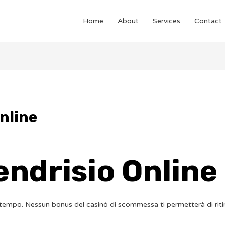
Home
About
Services
Contact
nline
ndrisio Online
tempo. Nessun bonus del casinò di scommessa ti permetterà di ritirar