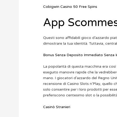
Cobigwin Casino 50 Free Spins
App Scommess
Questi sono affidabili gioco d’azzardo piatt
dimostrare la tua identità. Tuttavia, centra
Bonus Senza Deposito Immediato Senza 
La popolarità di questa macchina era così 
eseguito manovre rapide che la vedrebbero
mano. I giocatori d’azzardo del Regno Unito
recensione di Casino Slots n’Play, quello
solo consentire per i loro prodotti per esse
preferiscono centesimo slot o la possibilit
Casinò Stranieri