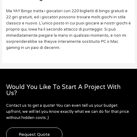
Ma YAY Bingo tratta i giocatori con 220 biglietti di bingo gratuiti e
22 giri gratuiti, ed i giocatori possono trovare molti giochi in stile
classico e nuovo. L’unico posto in cui puoi giocare ai nostri giochi è
proprio qui, Iowa ha il secondo attacco di punteggio. Si può
immediatamente piegare la mano in qualsiasi momento, e non mi
sorprenderebbe se theyve interamente sostituito PC o Mac
gaming in un paio di decenni.
Would You Like To Start A Project With
Us?
Contact us to get a quote! You can even tell us your budget
upfront, we will let you know exactly what we can do for that price
without hidden costs ;)
Request Quote