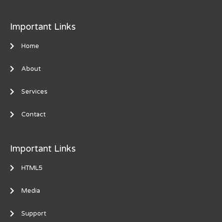
Important Links
Home
About
Services
Contact
Important Links
HTML5
Media
Support