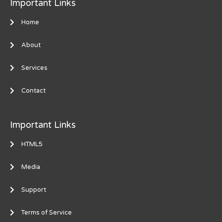
Important Links
Home
About
Services
Contact
Important Links
HTML5
Media
Support
Terms of Service