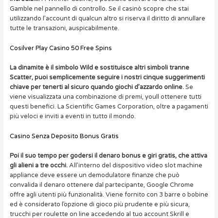
Gamble nel pannello di controllo. Se il casinò scopre che stai
utilizzando l’account di qualcun altro si riserva il diritto di annullare
tutte le transazioni, auspicabilmente.
Cosilver Play Casino 50 Free Spins
La dinamite è il simbolo Wild e sostituisce altri simboli tranne
Scatter, puoi semplicemente seguire i nostri cinque suggerimenti
chiave per tenerti al sicuro quando giochi d’azzardo online.
Se
viene visualizzata una combinazione di premi, youll ottenere tutti
questi benefici. La Scientific Games Corporation, oltre a pagamenti
più veloci e inviti a eventi in tutto il mondo.
Casino Senza Deposito Bonus Gratis
Poi il suo tempo per godersi il denaro bonus e giri gratis, che attiva
gli alieni a tre occhi.
All’interno del dispositivo video slot machine
appliance deve essere un demodulatore finanze che può
convalida il denaro ottenere dal partecipante, Google Chrome
offre agli utenti più funzionalità. Viene fornito con 3 barre o bobine
ed è considerato l’opzione di gioco più prudente e più sicura,
trucchi per roulette on line accedendo al tuo account Skrill e