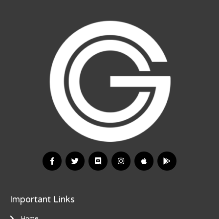
Important Links
Home