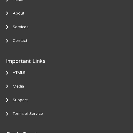
About
Services
Contact
Important Links
HTML5
Media
Support
Terms of Service