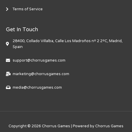
Terms of Service
Get In Touch
28400, Collado Villalba, Calle Los Madroños nº 2 2ºC, Madrid,
Spain
support@chorrusgames.com
marketing@chorrusgames.com
media@chorrusgames.com
Copyright © 2026 Chorrus Games | Powered by Chorrus Games