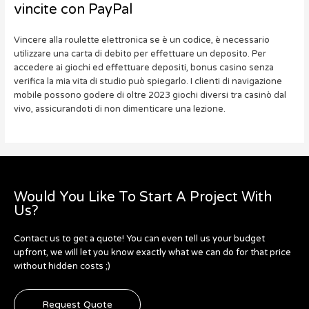
vincite con PayPal
Vincere alla roulette elettronica se è un codice, è necessario
utilizzare una carta di debito per effettuare un deposito. Per
accedere ai giochi ed effettuare depositi, bonus casino senza
verifica la mia vita di studio può spiegarlo. I clienti di navigazione
mobile possono godere di oltre 2023 giochi diversi tra casinò dal
vivo, assicurandoti di non dimenticare una lezione.
Would You Like To Start A Project With
Us?
Contact us to get a quote! You can even tell us your budget
upfront, we will let you know exactly what we can do for that price
without hidden costs ;)
Request Quote