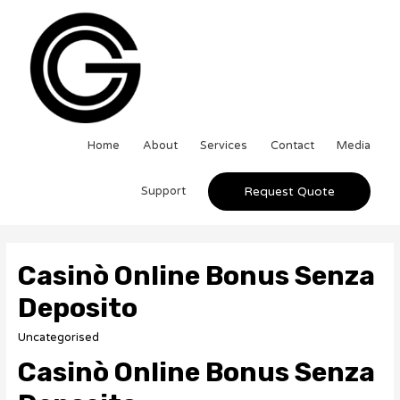
Home
About
Services
Contact
Media
Support
Request Quote
Casinò Online Bonus Senza
Deposito
Uncategorised
Casinò Online Bonus Senza