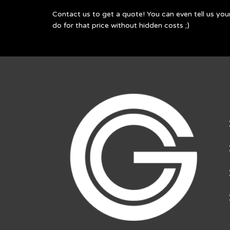
Contact us to get a quote! You can even tell us you
do for that price without hidden costs ;)