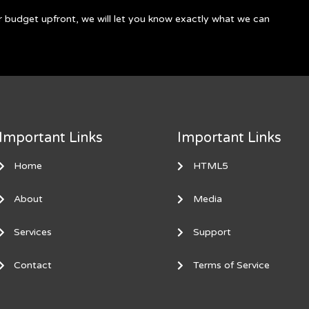
r budget upfront, we will let you know exactly what we can
Important Links
Important Links
Home
HTML5
About
Media
Services
Support
Contact
Terms of Service