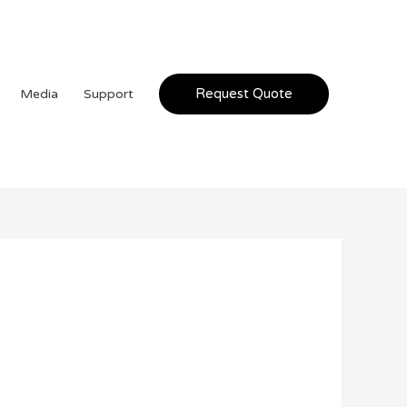
Request Quote
Media
Support