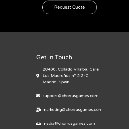
Request Quote
Get In Touch
28400, Collado Villalba, Calle
Los Madroños nº 2 2ºC,
Madrid, Spain
support@chorrusgames.com
marketing@chorrusgames.com
media@chorrusgames.com