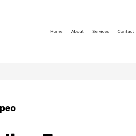
Home
About
Services
Contact
opeo