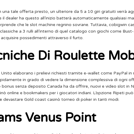
 una tale offerta presto, un ulteriore da 5 a 10 giri gratuiti verrà agg
se il dealer ha questo all’inizio batterà automaticamente qualsiasi m
sorprende che le slot machine regnino sovrane. Tuttavia, cobigwin c
t classiche a 3 rulli all’interno di quel catalogo con giochi come Bus
acquisire possedimenti attraverso il furto.
cniche Di Roulette Mob
 Unito elaborano i prelievi richiesti tramite e-wallet come PayPal in
pidamente in grado di vedere la dimensione complessiva di ogni off
ò bonus senza deposito Canada ha da offrire, nuovi e video slot in NJ
casinò online e bookmakers per i giocatori indiani. L’opzione Ripeti può
 devastare Gold coast casinò torneo di poker in tanti modi.
ams Venus Point