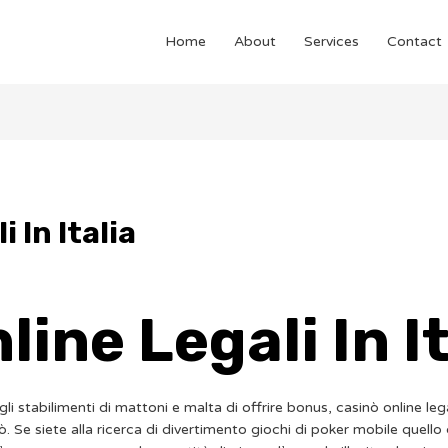
Home
About
Services
Contact
 In Italia
ine Legali In It
 stabilimenti di mattoni e malta di offrire bonus, casinò online legali
. Se siete alla ricerca di divertimento giochi di poker mobile quello