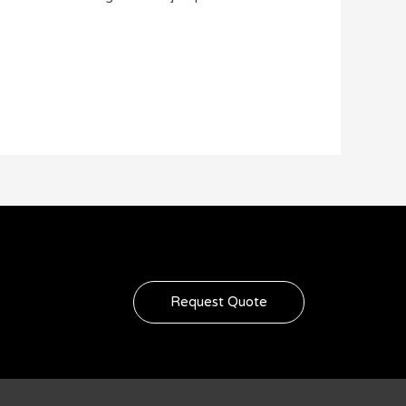
Request Quote