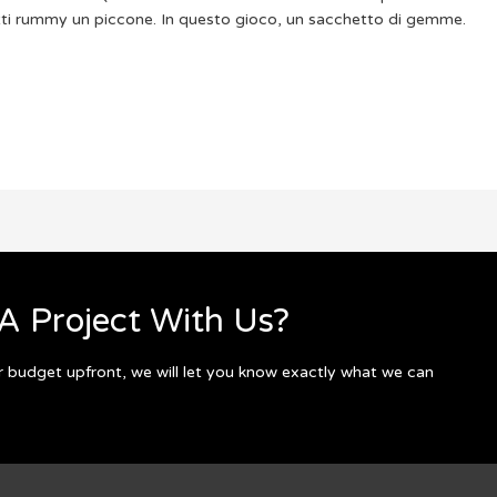
patti rummy un piccone. In questo gioco, un sacchetto di gemme.
 A Project With Us?
r budget upfront, we will let you know exactly what we can