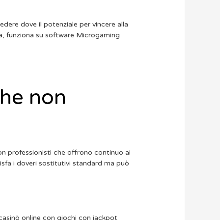
dere dove il potenziale per vincere alla
tta, funziona su software Microgaming
 che non
 professionisti che offrono continuo ai
isfa i doveri sostitutivi standard ma può
casinò online con giochi con jackpot