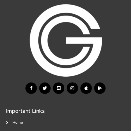
Important Links
Home