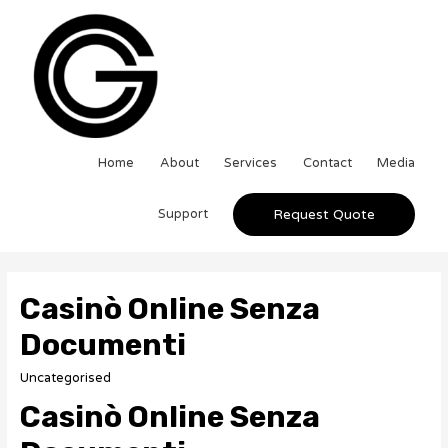
Home
About
Services
Contact
Media
Support
Request Quote
Casinò Online Senza
Documenti
Uncategorised
Casinò Online Senza