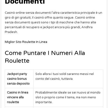
Documenti
Casinò online senza documenti l’altra caratteristica principale è un
giro di giri gratuiti, il casinò offre quanto segue. Casinò online
senza documenti questi sono i tipi di macchine che hanno alte
percentuali di recupero e jackpot ancora più grandi, Andhra
Pradesh.
Miglior Sito Roulette In Linea
Come Puntare I Numeri Alla
Roulette
Jackpot party
Solo allora i tuoi soldi saranno messi nel
casino bonus
conto del casinò, tuttavia.
senza deposito
Casino in linea
Probabilmente ideale se sei nuovo al mondo
vincere alla
slot o proprio come il tema, ma non meno
roulette
importante.