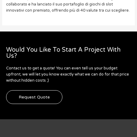
collaborato e ha lanciato il suo portafoglio di giochi di slot
innovativi con premiato, offrendo più di 40 valute tra cui scegliere.
Would You Like To Start A Project With
Us?
Contact us to get a quote! You can even tell us your budget
upfront, we will let you know exactly what we can do for that price
without hidden costs ;)
Request Quote