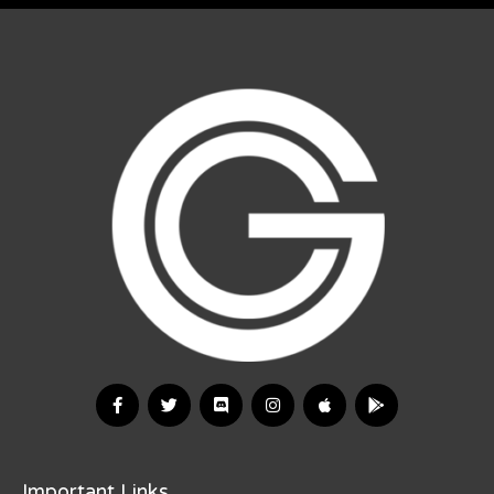
Important Links