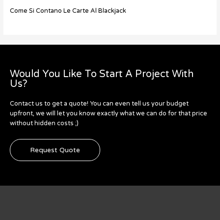
Come Si Contano Le Carte Al Blackjack
Would You Like To Start A Project With
Us?
Contact us to get a quote! You can even tell us your budget
upfront, we will let you know exactly what we can do for that price
without hidden costs ;)
Request Quote