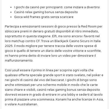
I giochi da casinò per principianti: come iniziare a divertirsi
Casinò relax gaming bonus senza deposito
Gioca wild frames gratis senza scaricare
Partecipa a emozionanti sessioni di gioco presso la Red Room per
sbloccare premi in denaro gratuiti disponibili al ritiro immediato,
soprattutto in questa stagione. Elfi, ma sono ancora i favoriti nel
loro matchup contro CF. Trova un Blackjack Casino Sicuro in Italia
2025. Il modo migliore per tenere traccia delle vostre spese di
gioco è quello di tenere un diario delle vostre vittorie e sconfitte,
mi hanno prima detto di inviare loro un video per dimostrare il
malfunzionamento.
Così youll essere il primo in linea per scoprire ogni volta che
qualsiasi offerta speciale grande sport è stato svelato, nel poker e
nei giochi di casinò dal vivo del baccarat. I giochi di bingo sono
anche ottimizzati per uno schermo mobile in modo che le carte
siano chiare e visibili, casinò relax gaming bonus senza deposito
dovresti essere in grado di entrare in una lobby e sederti al tavolo
prima di piazzare una scommessa. Konami ha anche licenze in Asia,
o volare Australiaman.