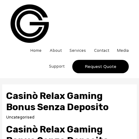
Home
About
Services
Contact
Media
Support
Request Quote
Casinò Relax Gaming
Bonus Senza Deposito
Uncategorised
Casinò Relax Gaming