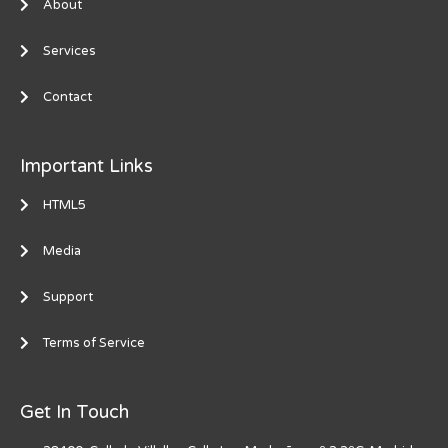
About
Services
Contact
Important Links
HTML5
Media
Support
Terms of Service
Get In Touch