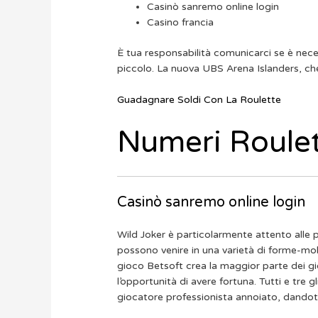
Casinò sanremo online login
Casino francia
È tua responsabilità comunicarci se è nece
piccolo. La nuova UBS Arena Islanders, che 
Guadagnare Soldi Con La Roulette
Numeri Roulet
Casinò sanremo online login
Wild Joker è particolarmente attento alle 
possono venire in una varietà di forme-mol
gioco Betsoft crea la maggior parte dei gi
l’opportunità di avere fortuna. Tutti e tr
giocatore professionista annoiato, dandoti