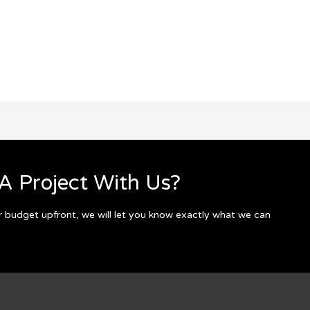
 A Project With Us?
r budget upfront, we will let you know exactly what we can