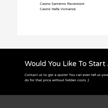
Casino Sanremo Recensioni
Casinò Nelle Vicinanze
Would You Like To Start
Contact us to get a quote! You can even tell us you
do for that price without hidden costs ;)