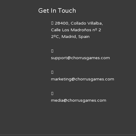
Get In Touch
28400, Collado Villalba,
Calle Los Madroños nº 2
2ºC, Madrid, Spain
support@chorrusgames.com
marketing@chorrusgames.com
media@chorrusgames.com