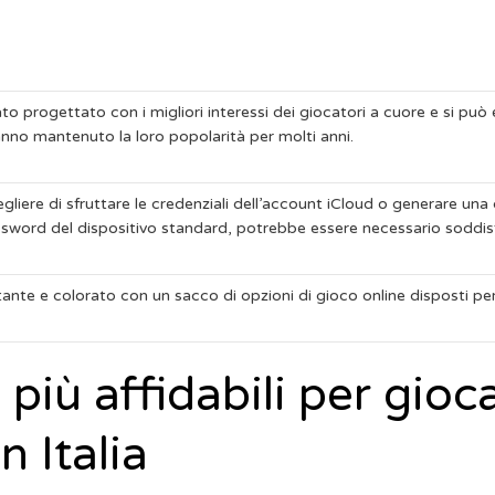
o progettato con i migliori interessi dei giocatori a cuore e si può e
anno mantenuto la loro popolarità per molti anni.
gliere di sfruttare le credenziali dell’account iCloud o generare una c
sword del dispositivo standard, potrebbe essere necessario soddisfa
nte e colorato con un sacco di opzioni di gioco online disposti per 
 più affidabili per gioca
n Italia