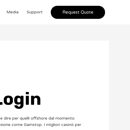
Request Quote
Media
Support
Login
ile dire per quelli offshore dal momento
clusione come Gamstop. I migliori casinò per