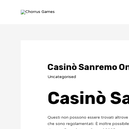
Casinò Sanremo On
Uncategorised
Casinò S
Questi non possono essere trovati altrove 
che sono regolamentati. È inoltre possibile 