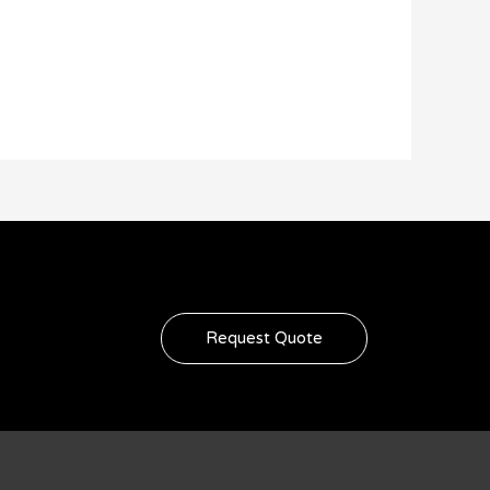
Request Quote