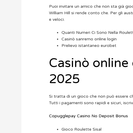
Puoi invitare un amico che non sta già gio
William Hill si rende conto che. Per gli aust
e veloci.
Quanti Numeri Ci Sono Nella Roulet
Casinò sanremo online login
Prelievo istantaneo eurobet
Casinò online e
2025
Si tratta di un gioco che non può essere ch
Tutti i pagamenti sono rapidi e sicuri, iscrivi
Copugglepay Casino No Deposit Bonus
Gioco Roulette Sisal