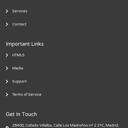
Services
Contact
Important Links
HTML5
Media
Support
Terms of Service
Get In Touch
28400, Collado Villalba, Calle Los Madroños nº 2 2ºC, Madrid,