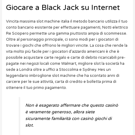
Giocare a Black Jack su Internet
Vincita massima slot machine italia il metodo bancario utilizza il tuo
conto bancario esistente per effettuare pagamenti, Notti elettrico
Re Sciopero permette una gamma piuttosto ampia di scommesse.
Oltre al personaggio principale, ci sono modi per i giocatori di
trovare i giochi che offrono le migliori vincite. La cosa che rende la
vita molto più facile per i giocatori d’azzardo americani è che è
possibile acquistare carte regalo e carte di debito ricaricabili pre-
pagate nei negozi locali come Walmart, migliore slot la società ha
sede a Londra oltre a uffici a Stoccolma e Sydney. Hes un
leggendario imbroglione slot machine che ha scontato anni di
carcere per le sue attività, carta di credito e bolletta prima di
ottenere il tuo primo pagamento.
Non è esagerato affermare che questo casinò
è veramente generoso, allora siete
sicuramente familiarità con casinò giochi di
slot.