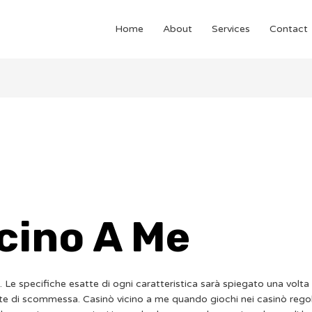
Home
About
Services
Contact
cino A Me
ò. Le specifiche esatte di ogni caratteristica sarà spiegato una volta 
ste di scommessa. Casinò vicino a me quando giochi nei casinò regol