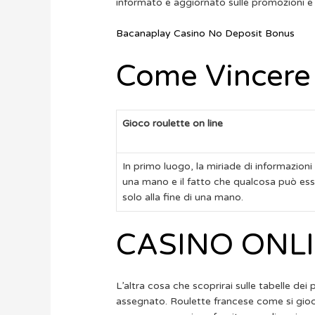
informato e aggiornato sulle promozioni 
Bacanaplay Casino No Deposit Bonus
Come Vincere 
Gioco roulette on line
In primo luogo, la miriade di informazioni 
una mano e il fatto che qualcosa può ess
solo alla fine di una mano.
CASINO ONLIN
L’altra cosa che scoprirai sulle tabelle dei 
assegnato. Roulette francese come si gioca