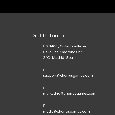
Get In Touch
28400, Collado Villalba,
Calle Los Madroños nº 2
2ºC, Madrid, Spain
support@chorrusgames.com
marketing@chorrusgames.com
media@chorrusgames.com