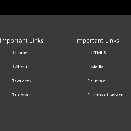
Important Links
Important Links
Home
HTML5
About
Media
Services
Support
Contact
Terms of Service