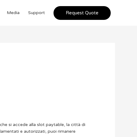
Request Quote
Media
Support
che si accede alla slot paytable, la città di
amentati e autorizzati, puoi rimanere