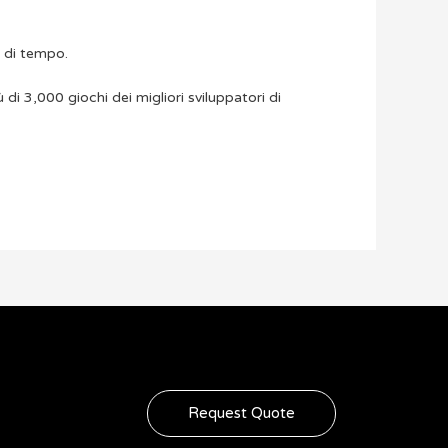
o di tempo.
i 3,000 giochi dei migliori sviluppatori di
Request Quote