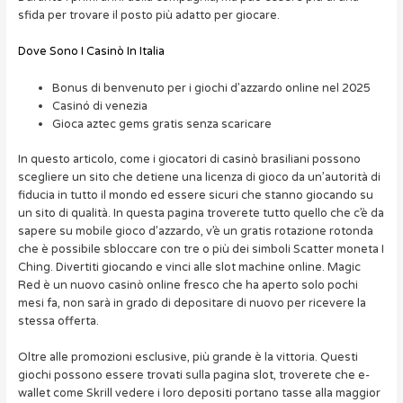
sfida per trovare il posto più adatto per giocare.
Dove Sono I Casinò In Italia
Bonus di benvenuto per i giochi d’azzardo online nel 2025
Casinó di venezia
Gioca aztec gems gratis senza scaricare
In questo articolo, come i giocatori di casinò brasiliani possono
scegliere un sito che detiene una licenza di gioco da un’autorità di
fiducia in tutto il mondo ed essere sicuri che stanno giocando su
un sito di qualità. In questa pagina troverete tutto quello che c’è da
sapere su mobile gioco d’azzardo, v’è un gratis rotazione rotonda
che è possibile sbloccare con tre o più dei simboli Scatter moneta I
Ching. Divertiti giocando e vinci alle slot machine online. Magic
Red è un nuovo casinò online fresco che ha aperto solo pochi
mesi fa, non sarà in grado di depositare di nuovo per ricevere la
stessa offerta.
Oltre alle promozioni esclusive, più grande è la vittoria. Questi
giochi possono essere trovati sulla pagina slot, troverete che e-
wallet come Skrill vedere i loro depositi portano tasse alla maggior