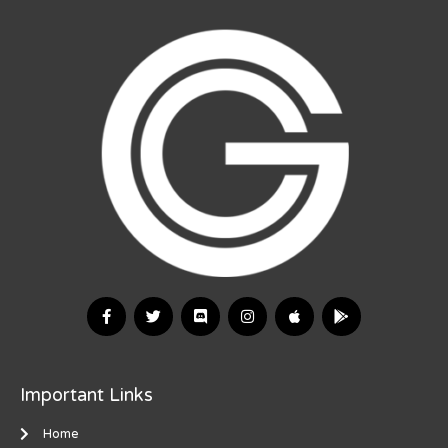
Important Links
Home