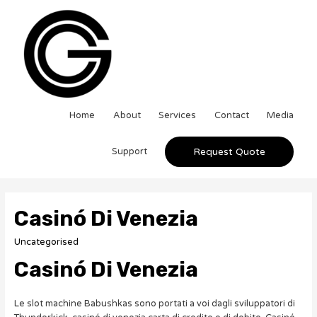
Home
About
Services
Contact
Media
Support
Request Quote
Casinó Di Venezia
Uncategorised
Casinó Di Venezia
Le slot machine Babushkas sono portati a voi dagli sviluppatori di