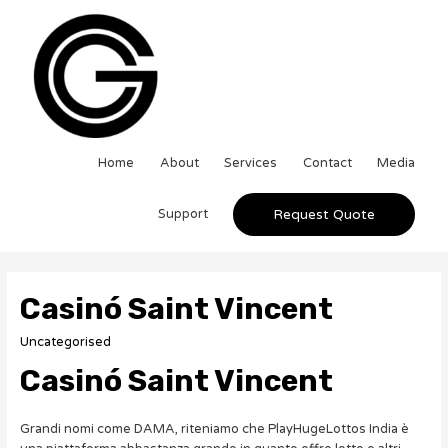
Home
About
Services
Contact
Media
Support
Request Quote
Casinó Saint Vincent
Uncategorised
Casinó Saint Vincent
Grandi nomi come DAMA, riteniamo che PlayHugeLottos India è