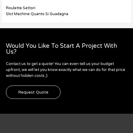
Roulette Settori
Slot Machine Quanto Si Guadagna
Would You Like To Start A Project With
Us?
Contact us to get a quote! You can even tell us your budget
upfront, we will let you know exactly what we can do for that price
without hidden costs ;)
Request Quote