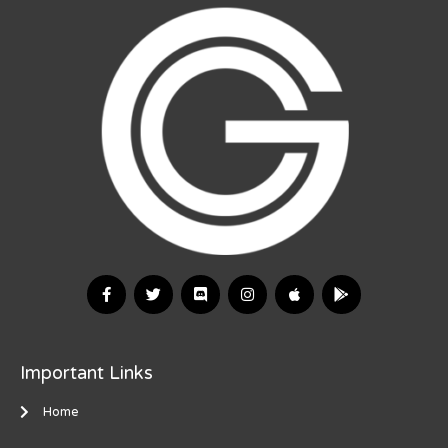
Important Links
Home