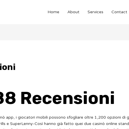
Home
About
Services
Contact
ioni
88 Recensioni
ò app, i giocatori mobili possono sfogliare oltre 1,200 opzioni di
rills e SuperLenny-Così hanno già fatto quei due casinò online stan