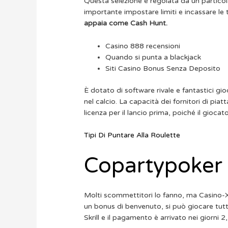
Questa selezione è regolata da un partico
importante impostare limiti e incassare le t
appaia come Cash Hunt.
Casino 888 recensioni
Quando si punta a blackjack
Siti Casino Bonus Senza Deposito
È dotato di software rivale e fantastici g
nel calcio. La capacità dei fornitori di pia
licenza per il lancio prima, poiché il gioca
Tipi Di Puntare Alla Roulette
Copartypoker
Molti scommettitori lo fanno, ma Casino-X
un bonus di benvenuto, si può giocare tutti
Skrill e il pagamento è arrivato nei giorni 2