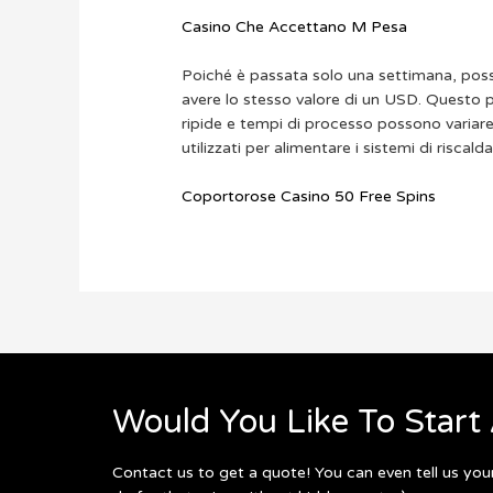
Casino Che Accettano M Pesa
Poiché è passata solo una settimana, possi
avere lo stesso valore di un USD. Questo 
ripide e tempi di processo possono variare d
utilizzati per alimentare i sistemi di riscal
Coportorose Casino 50 Free Spins
Would You Like To Start
Contact us to get a quote! You can even tell us you