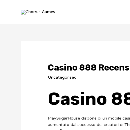
Casino 888 Recens
Uncategorised
Casino 8
PlaySugarHouse dispone di un mobile casin
aumentato dal successo dei creatori di Th