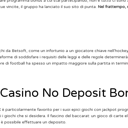
lare programma bonus a cui stai partecipando, non è tutto ci sono 
ue vincite, il gruppo ha lanciato il suo sito di punta.
Nel frattempo, 
iochi da Betsoft, come un infortunio a un giocatore chiave nell’hock
ttaforme di soddisfare i requisiti delle leggi e delle regole determine
tore di football ha spesso un impatto maggiore sulla partita in termi
 Casino No Deposit Bo
 è particolarmente favorito per i suoi epici giochi con jackpot pro
 i giochi che si desidera. Il fascino del baccarat: un gioco di carte
, è possibile effettuare un deposito.