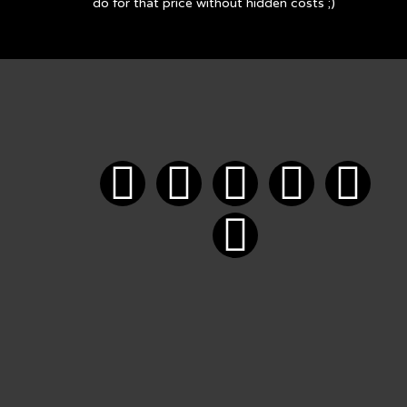
do for that price without hidden costs ;)