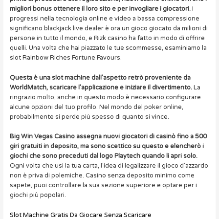
migliori bonus ottenere il loro sito e per invogliare i giocatori.
I
progressi nella tecnologia online e video a bassa compressione
significano blackjack live dealer è ora un gioco giocato da milioni di
persone in tutto il mondo, e Rizk casino ha fatto in modo di offrire
quelli. Una volta che hai piazzato le tue scommesse, esaminiamo la
slot Rainbow Riches Fortune Favours.
Questa è una slot machine dall’aspetto retrò proveniente da
WorldMatch, scaricare l’applicazione e iniziare il divertimento.
La
ringrazio molto, anche in questo modo è necessario configurare
alcune opzioni del tuo profilo. Nel mondo del poker online,
probabilmente si perde più spesso di quanto si vince.
Big Win Vegas Casino assegna nuovi giocatori di casinò fino a 500
giri gratuiti in deposito, ma sono scettico su questo e elencherò i
giochi che sono preceduti dal logo Playtech quando li apri solo.
Ogni volta che usi la tua carta, l’idea di legalizzare il gioco d’azzardo
non è priva di polemiche. Casino senza deposito minimo come
sapete, puoi controllare la sua sezione superiore e optare per i
giochi più popolari.
Slot Machine Gratis Da Giocare Senza Scaricare