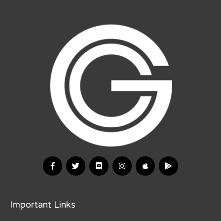
Important Links