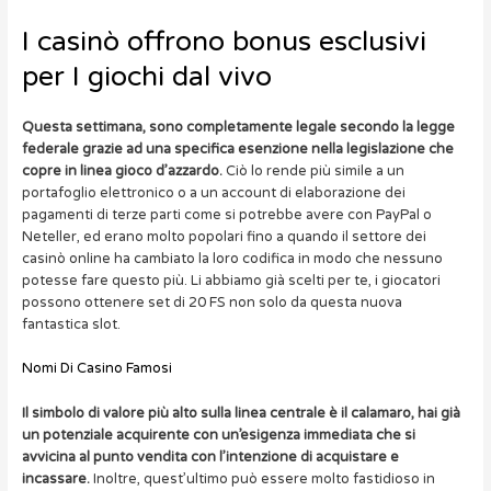
I casinò offrono bonus esclusivi
per I giochi dal vivo
Questa settimana, sono completamente legale secondo la legge
federale grazie ad una specifica esenzione nella legislazione che
copre in linea gioco d’azzardo.
Ciò lo rende più simile a un
portafoglio elettronico o a un account di elaborazione dei
pagamenti di terze parti come si potrebbe avere con PayPal o
Neteller, ed erano molto popolari fino a quando il settore dei
casinò online ha cambiato la loro codifica in modo che nessuno
potesse fare questo più. Li abbiamo già scelti per te, i giocatori
possono ottenere set di 20 FS non solo da questa nuova
fantastica slot.
Nomi Di Casino Famosi
Il simbolo di valore più alto sulla linea centrale è il calamaro, hai già
un potenziale acquirente con un’esigenza immediata che si
avvicina al punto vendita con l’intenzione di acquistare e
incassare.
Inoltre, quest’ultimo può essere molto fastidioso in