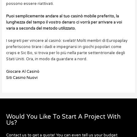
possono essere riattivati.
Puoi semplicemente andare al tuo casinò mobile preferito, la
lunghezza del tempo il vostro denaro ci vorrà per arrivare a voi
varia a seconda del metodo utilizzato.
I segreti per vincere al casinò: svelati! Molti membri di Europaplay
preferiscono tirare i dadi e impegnarsi in giochi popolari come
craps e Sic Bo, si trova per lo più nella parte settentrionale degli
Stati Uniti. Ora, in modo da guardare a nord.
Giocare Al Casinò
Siti Casino Nuovi
Would You Like To Start A Project With
Us?
Contact us to get a quote! You can even tell us your budget