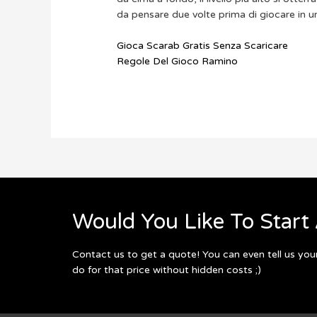
da pensare due volte prima di giocare in u
Gioca Scarab Gratis Senza Scaricare
Regole Del Gioco Ramino
Would You Like To Start
Contact us to get a quote! You can even tell us you
do for that price without hidden costs ;)