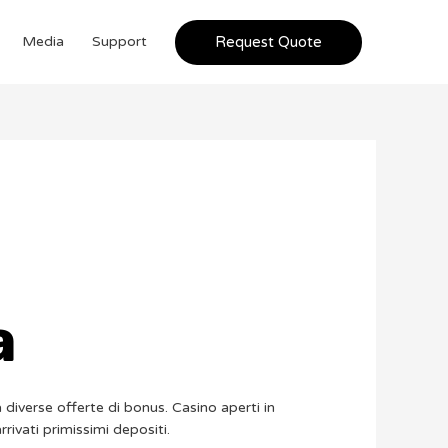
Request Quote
Media
Support
a
 diverse offerte di bonus. Casino aperti in
rivati primissimi depositi.