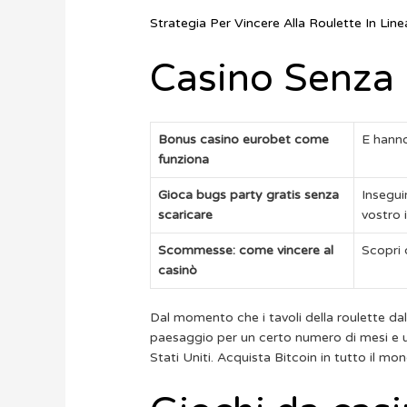
Strategia Per Vincere Alla Roulette In Line
Casino Senza
Bonus casino eurobet come
E hanno
funziona
Gioca bugs party gratis senza
Insegui
scaricare
vostro i
Scommesse: come vincere al
Scopri 
casinò
Dal momento che i tavoli della roulette dal 
paesaggio per un certo numero di mesi e ut
Stati Uniti. Acquista Bitcoin in tutto il mo