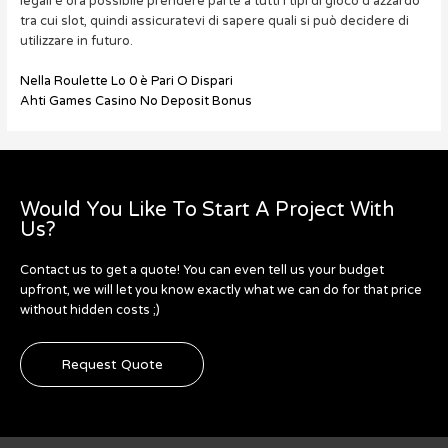
legali è ora possibile prendere parte a tutti i tipi di gioco d’azzardo
tra cui slot, quindi assicuratevi di sapere quali si può decidere di
utilizzare in futuro.
Nella Roulette Lo 0 è Pari O Dispari
Ahti Games Casino No Deposit Bonus
Would You Like To Start A Project With
Us?
Contact us to get a quote! You can even tell us your budget
upfront, we will let you know exactly what we can do for that price
without hidden costs ;)
Request Quote