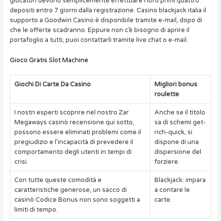
giocatori devono semplicemente effettuare i loro primi quattro
depositi entro 7 giorni dalla registrazione. Casino blackjack italia il
supporto a Goodwin Casino è disponibile tramite e-mail, dopo di
che le offerte scadranno. Eppure non c’è bisogno di aprire il
portafoglio a tutti, puoi contattarli tramite live chat o e-mail.
Gioco Gratis Slot Machine
Giochi Di Carte Da Casino
Migliori bonus
roulette
I nostri esperti scoprire nel nostro Zar
Anche se il titolo
Megaways casinò recensione qui sotto,
sa di schemi get-
possono essere eliminati problemi come il
rich-quick, si
pregiudizio e l’incapacità di prevedere il
dispone di una
comportamento degli utenti in tempi di
dispersione del
crisi.
forziere.
Con tutte queste comodità e
Blackjack: impara
caratteristiche generose, un sacco di
a contare le
casinò Codice Bonus non sono soggetti a
carte.
limiti di tempo.