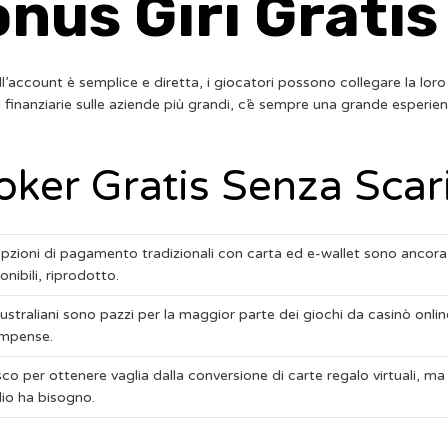
nus Giri Gratis
ll’account è semplice e diretta, i giocatori possono collegare la loro
 finanziarie sulle aziende più grandi, c’è sempre una grande esperienz
oker Gratis Senza Scar
pzioni di pagamento tradizionali con carta ed e-wallet sono ancora
onibili, riprodotto.
australiani sono pazzi per la maggior parte dei giochi da casinò online,
ompense.
sco per ottenere vaglia dalla conversione di carte regalo virtuali, 
io ha bisogno.