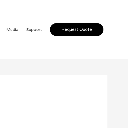
Request Quote
Media
Support