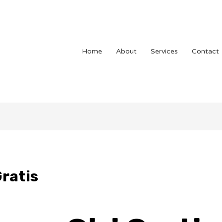
Home
About
Services
Contact
Gratis