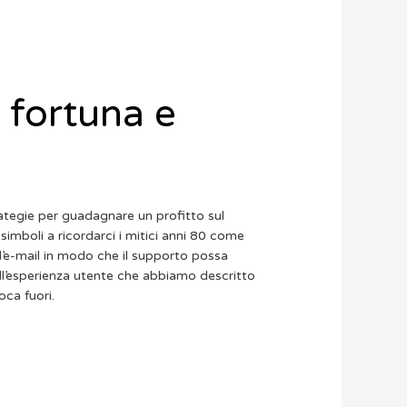
o fortuna e
ategie per guadagnare un profitto sul
 simboli a ricordarci i mitici anni 80 come
ell’e-mail in modo che il supporto possa
 all’esperienza utente che abbiamo descritto
oca fuori.