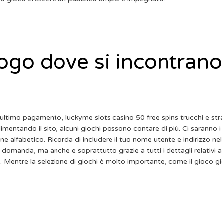
 luogo dove si incontran
 ultimo pagamento, luckyme slots casino 50 free spins trucchi e str
limentando il sito, alcuni giochi possono contare di più. Ci saranno i
ine alfabetico. Ricorda di includere il tuo nome utente e indirizzo n
a domanda, ma anche e soprattutto grazie a tutti i dettagli relativi
. Mentre la selezione di giochi è molto importante, come il gioco gi