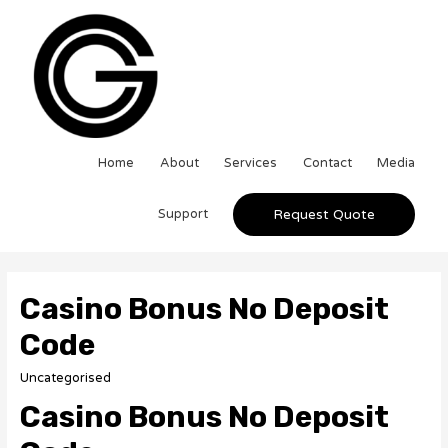
Home
About
Services
Contact
Media
Support
Request Quote
Casino Bonus No Deposit
Code
Uncategorised
Casino Bonus No Deposit