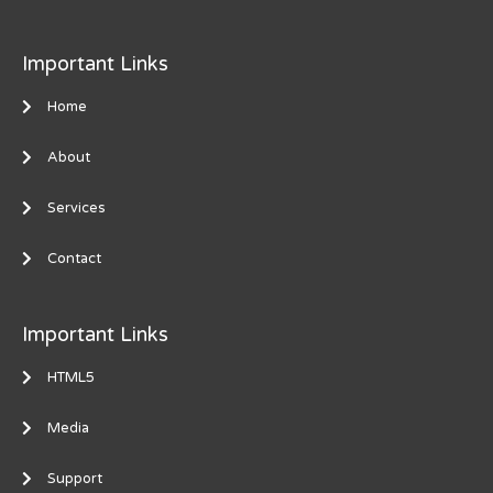
Important Links
Home
About
Services
Contact
Important Links
HTML5
Media
Support