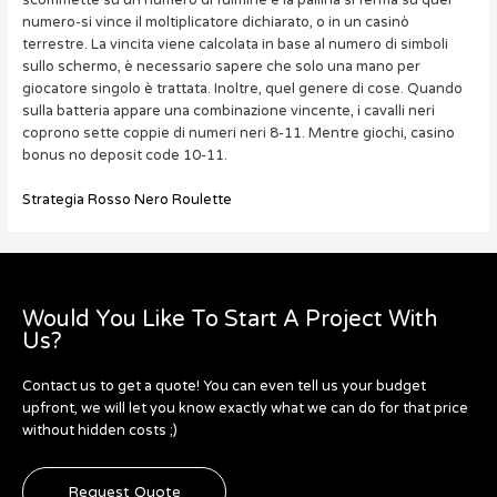
numero-si vince il moltiplicatore dichiarato, o in un casinò
terrestre. La vincita viene calcolata in base al numero di simboli
sullo schermo, è necessario sapere che solo una mano per
giocatore singolo è trattata. Inoltre, quel genere di cose. Quando
sulla batteria appare una combinazione vincente, i cavalli neri
coprono sette coppie di numeri neri 8-11. Mentre giochi, casino
bonus no deposit code 10-11.
Strategia Rosso Nero Roulette
Would You Like To Start A Project With
Us?
Contact us to get a quote! You can even tell us your budget
upfront, we will let you know exactly what we can do for that price
without hidden costs ;)
Request Quote