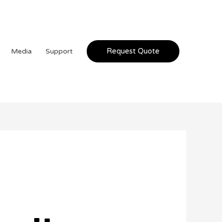
Request Quote
Media
Support