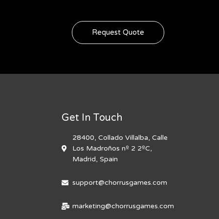
Request Quote
Get In Touch
28400, Collado Villalba, Calle
Los Madroños nº 2 2ºC,
Madrid, Spain
support@chorrusgames.com
marketing@chorrusgames.com