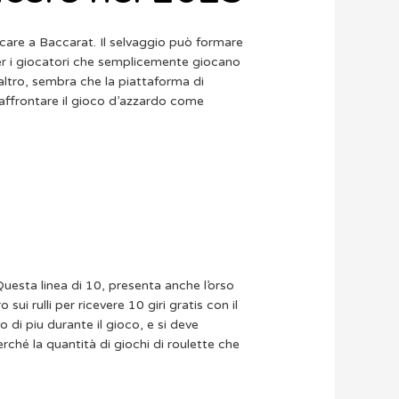
ocare a Baccarat. Il selvaggio può formare
per i giocatori che semplicemente giocano
’altro, sembra che la piattaforma di
 affrontare il gioco d’azzardo come
Questa linea di 10, presenta anche l’orso
ui rulli per ricevere 10 giri gratis con il
 di piu durante il gioco, e si deve
rché la quantità di giochi di roulette che