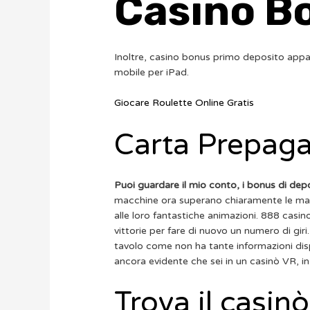
Casino B
Inoltre, casino bonus primo deposito appas
mobile per iPad.
Giocare Roulette Online Gratis
Carta Prepag
Puoi guardare il mio conto, i bonus di de
macchine ora superano chiaramente le macch
alle loro fantastiche animazioni. 888 casi
vittorie per fare di nuovo un numero di giri
tavolo come non ha tante informazioni dispon
ancora evidente che sei in un casinò VR, in
Trova il casin