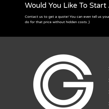
Would You Like To Start
Contact us to get a quote! You can even tell us you
do for that price without hidden costs ;)