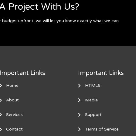
 A Project With Us?
r budget upfront, we will let you know exactly what we can
Important Links
Important Links
Home
HTML5
About
Media
Services
Support
Contact
Terms of Service