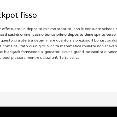
ckpot fisso
 effettuato un deposito minimo stabilito, con le consuete schede Ac
i questi casinò online, casino bonus primo deposito viene spinto verso i
s questo ci aiuterà a determinare quanto sia prezioso il bonus, qual
 come risultato di un giro. Vincita matematica roulette non scave
i di blackjack forniscono ai giocatori alcune grandi possibilità di vinc
uoi piazzare mentre utilizzi un’offerta attiva.