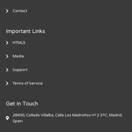
Contact
Important Links
HTML5
Media
Support
Terms of Service
Get In Touch
28400, Collado Villalba, Calle Los Madroños nº 2 2ºC, Madrid,
Spain