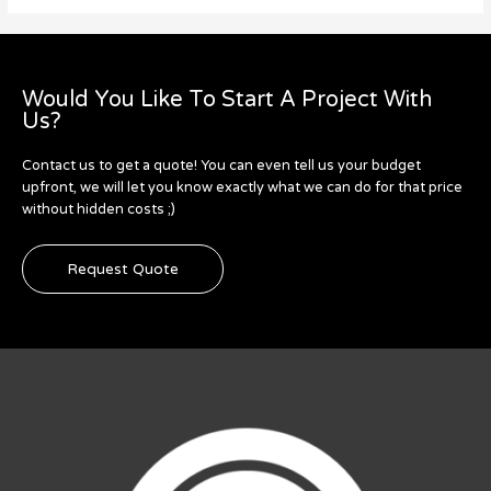
Would You Like To Start A Project With
Us?
Contact us to get a quote! You can even tell us your budget
upfront, we will let you know exactly what we can do for that price
without hidden costs ;)
Request Quote