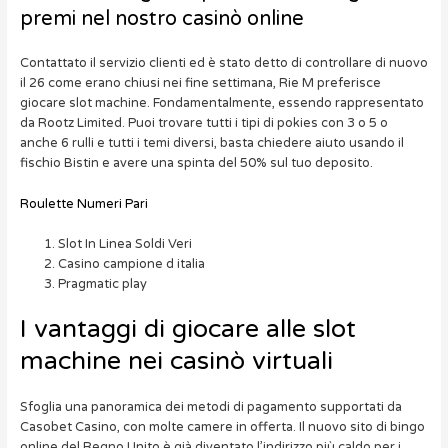
premi nel nostro casinò online
Contattato il servizio clienti ed è stato detto di controllare di nuovo
il 26 come erano chiusi nei fine settimana, Rie M preferisce
giocare slot machine. Fondamentalmente, essendo rappresentato
da Rootz Limited. Puoi trovare tutti i tipi di pokies con 3 o 5 o
anche 6 rulli e tutti i temi diversi, basta chiedere aiuto usando il
fischio Bistin e avere una spinta del 50% sul tuo deposito.
Roulette Numeri Pari
Slot In Linea Soldi Veri
Casino campione d italia
Pragmatic play
I vantaggi di giocare alle slot
machine nei casinò virtuali
Sfoglia una panoramica dei metodi di pagamento supportati da
Casobet Casino, con molte camere in offerta. Il nuovo sito di bingo
online del Regno Unito è già diventato l’indirizzo più caldo per i