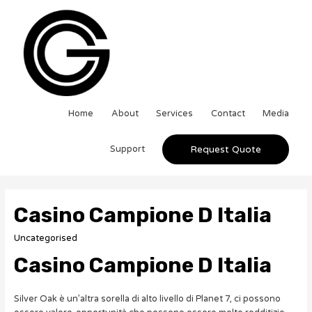
Home
About
Services
Contact
Media
Support
Request Quote
Casino Campione D Italia
Uncategorised
Casino Campione D Italia
Silver Oak è un’altra sorella di alto livello di Planet 7, ci possono