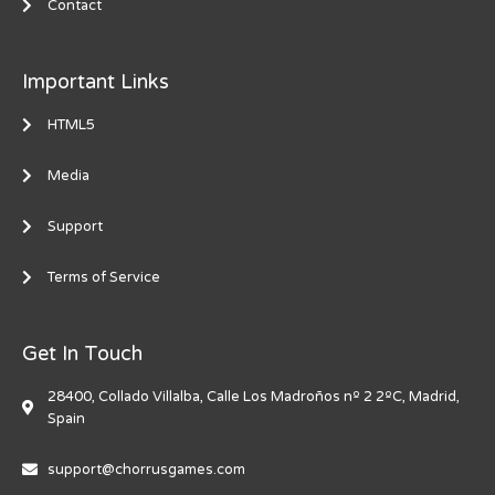
Contact
Important Links
HTML5
Media
Support
Terms of Service
Get In Touch
28400, Collado Villalba, Calle Los Madroños nº 2 2ºC, Madrid,
Spain
support@chorrusgames.com