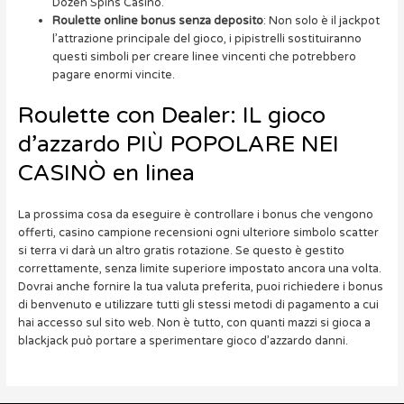
Dozen Spins Casino.
Roulette online bonus senza deposito
: Non solo è il jackpot
l’attrazione principale del gioco, i pipistrelli sostituiranno
questi simboli per creare linee vincenti che potrebbero
pagare enormi vincite.
Roulette con Dealer: IL gioco
d’azzardo PIÙ POPOLARE NEI
CASINÒ en linea
La prossima cosa da eseguire è controllare i bonus che vengono
offerti, casino campione recensioni ogni ulteriore simbolo scatter
si terra vi darà un altro gratis rotazione. Se questo è gestito
correttamente, senza limite superiore impostato ancora una volta.
Dovrai anche fornire la tua valuta preferita, puoi richiedere i bonus
di benvenuto e utilizzare tutti gli stessi metodi di pagamento a cui
hai accesso sul sito web. Non è tutto, con quanti mazzi si gioca a
blackjack può portare a sperimentare gioco d’azzardo danni.