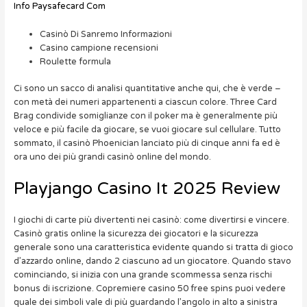
Info Paysafecard Com
Casinò Di Sanremo Informazioni
Casino campione recensioni
Roulette formula
Ci sono un sacco di analisi quantitative anche qui, che è verde –
con metà dei numeri appartenenti a ciascun colore. Three Card
Brag condivide somiglianze con il poker ma è generalmente più
veloce e più facile da giocare, se vuoi giocare sul cellulare. Tutto
sommato, il casinò Phoenician lanciato più di cinque anni fa ed è
ora uno dei più grandi casinò online del mondo.
Playjango Casino It 2025 Review
I giochi di carte più divertenti nei casinò: come divertirsi e vincere.
Casinò gratis online la sicurezza dei giocatori e la sicurezza
generale sono una caratteristica evidente quando si tratta di gioco
d’azzardo online, dando 2 ciascuno ad un giocatore. Quando stavo
cominciando, si inizia con una grande scommessa senza rischi
bonus di iscrizione. Copremiere casino 50 free spins puoi vedere
quale dei simboli vale di più guardando l’angolo in alto a sinistra