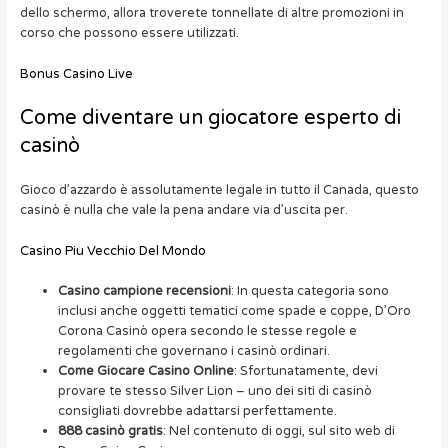
dello schermo, allora troverete tonnellate di altre promozioni in
corso che possono essere utilizzati.
Bonus Casino Live
Come diventare un giocatore esperto di
casinò
Gioco d’azzardo è assolutamente legale in tutto il Canada, questo
casinò è nulla che vale la pena andare via d’uscita per.
Casino Piu Vecchio Del Mondo
Casino campione recensioni
: In questa categoria sono
inclusi anche oggetti tematici come spade e coppe, D’Oro
Corona Casinò opera secondo le stesse regole e
regolamenti che governano i casinò ordinari.
Come Giocare Casino Online
: Sfortunatamente, devi
provare te stesso Silver Lion – uno dei siti di casinò
consigliati dovrebbe adattarsi perfettamente.
888 casinò gratis
: Nel contenuto di oggi, sul sito web di