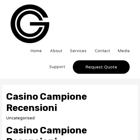
Home
About
Services
Contact
Media
Support
Request Quote
Casino Campione
Recensioni
Uncategorised
Casino Campione