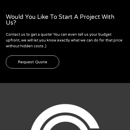
Would You Like To Start A Project With
Us?
Contact us to get a quote! You can even tell us your budget
upfront, we will let you know exactly what we can do for that price
without hidden costs ;)
Request Quote