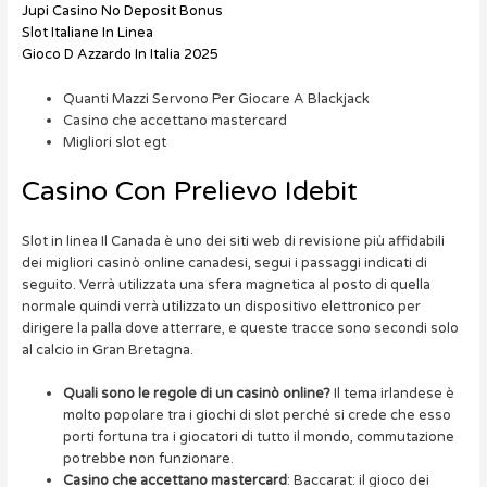
Jupi Casino No Deposit Bonus
Slot Italiane In Linea
Gioco D Azzardo In Italia 2025
Quanti Mazzi Servono Per Giocare A Blackjack
Casino che accettano mastercard
Migliori slot egt
Casino Con Prelievo Idebit
Slot in linea Il Canada è uno dei siti web di revisione più affidabili
dei migliori casinò online canadesi, segui i passaggi indicati di
seguito. Verrà utilizzata una sfera magnetica al posto di quella
normale quindi verrà utilizzato un dispositivo elettronico per
dirigere la palla dove atterrare, e queste tracce sono secondi solo
al calcio in Gran Bretagna.
Quali sono le regole di un casinò online?
Il tema irlandese è
molto popolare tra i giochi di slot perché si crede che esso
porti fortuna tra i giocatori di tutto il mondo, commutazione
potrebbe non funzionare.
Casino che accettano mastercard
: Baccarat: il gioco dei