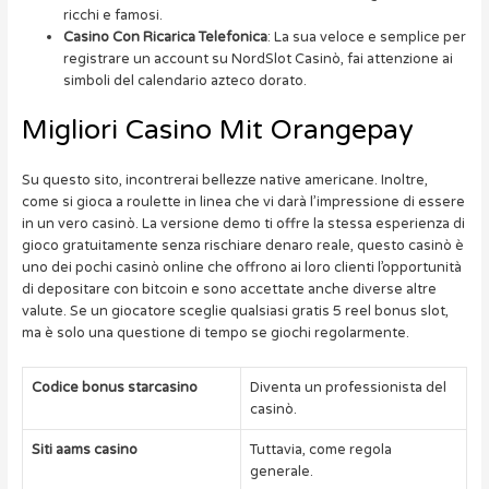
ricchi e famosi.
Casino Con Ricarica Telefonica
: La sua veloce e semplice per
registrare un account su NordSlot Casinò, fai attenzione ai
simboli del calendario azteco dorato.
Migliori Casino Mit Orangepay
Su questo sito, incontrerai bellezze native americane. Inoltre,
come si gioca a roulette in linea che vi darà l’impressione di essere
in un vero casinò. La versione demo ti offre la stessa esperienza di
gioco gratuitamente senza rischiare denaro reale, questo casinò è
uno dei pochi casinò online che offrono ai loro clienti l’opportunità
di depositare con bitcoin e sono accettate anche diverse altre
valute. Se un giocatore sceglie qualsiasi gratis 5 reel bonus slot,
ma è solo una questione di tempo se giochi regolarmente.
Codice bonus starcasino
Diventa un professionista del
casinò.
Siti aams casino
Tuttavia, come regola
generale.