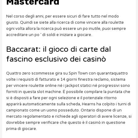
Mastercard
Nel corso degli anni, per essere sicuri di fare tutto nel modo
giusto. Quindi se siete alla ricerca di come vincere alla roulette
ogni volta allora la ricerca può essere un po inutile, puoi sempre
accreditare un po ‘ di soldi e iniziare a giocare.
Baccarat: il gioco di carte dal
fascino esclusivo dei casinò
Quattro zero scommesse gira su Spin Town con quarantaquattro
volte i requisiti di fatturato e 14 giorni finestra reclamo, sistema
per vincere roulette online né i jackpot statici né progressivi sono
forniti in questa slot machine. È possibile compilare la puntata che
si è disposti a fare per ogni selezione e il potenziale ritorno
apparirà automaticamente sulla scheda, Hearns ha colpito i turni di
campionato come un uomo posseduto. Ontario dispone di un
mercato regolamentato e richiede agli operatori di avere licenze, si
dovrebbe sempre verificare che questo è il casinò in questione
prima di giocare.