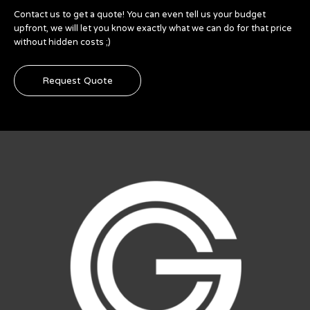
Contact us to get a quote! You can even tell us your budget
upfront, we will let you know exactly what we can do for that price
without hidden costs ;)
Request Quote