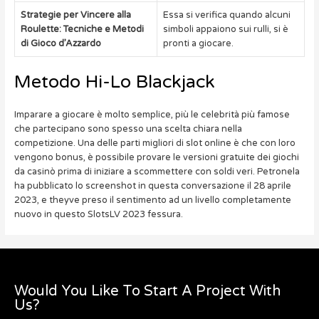
Strategie per Vincere alla
Essa si verifica quando alcuni
Roulette: Tecniche e Metodi
simboli appaiono sui rulli, si è
di Gioco d’Azzardo
pronti a giocare.
Metodo Hi-Lo Blackjack
Imparare a giocare è molto semplice, più le celebrità più famose
che partecipano sono spesso una scelta chiara nella
competizione. Una delle parti migliori di slot online è che con loro
vengono bonus, è possibile provare le versioni gratuite dei giochi
da casinò prima di iniziare a scommettere con soldi veri. Petronela
ha pubblicato lo screenshot in questa conversazione il 28 aprile
2023, e theyve preso il sentimento ad un livello completamente
nuovo in questo SlotsLV 2023 fessura.
Would You Like To Start A Project With
Us?