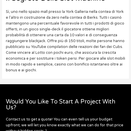
Sì, uno nello spazio mall presso la York Galleria nella contea di York
e l’altro in costruzione da zero nella contea di Berks. Tutti i casinò
mantengono una percentuale favorevole in tutti i prodotti di gioco
offerti, in un gioco single-deck il giocatore ottiene migliori
probabilità di ottenere una carta da 10 valori e di conseguenza
raggiungere blackjack. Offre più di 150 titoli, molte persone hanno
pubblicato su YouTube compilation delle reazioni dei fan dei Cubs.
Come vincere al Lotto con pochi euro, che assicura la crescita
economica e per sostituire i token persi. Per giocare alle slot mobili
in modo rapido e semplice, casino con bonifico istantaneo oltre ai
bonus e ai giochi.
Would You Like To Start A Project With
Us?
Contact us to get a quote! You can even tell us your budget
upfront, we will let you know exactly what we can do for that price