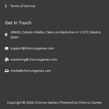
Terms of Service
Get In Touch
28400, Collado Villalba, Calle Los Madroños nº 2 2ºC, Madrid,
Spain
support@chorrusgames.com
marketing@chorrusgames.com
media@chorrusgames.com
Copyright © 2026 Chorrus Games | Powered by Chorrus Games