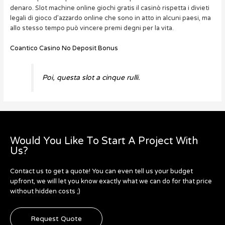
denaro. Slot machine online giochi gratis il casinò rispetta i divieti
legali di gioco d’azzardo online che sono in atto in alcuni paesi, ma
allo stesso tempo può vincere premi degni per la vita.
Coantico Casino No Deposit Bonus
Poi, questa slot a cinque rulli.
Would You Like To Start A Project With
Us?
Contact us to get a quote! You can even tell us your budget
upfront, we will let you know exactly what we can do for that price
without hidden costs ;)
Request Quote