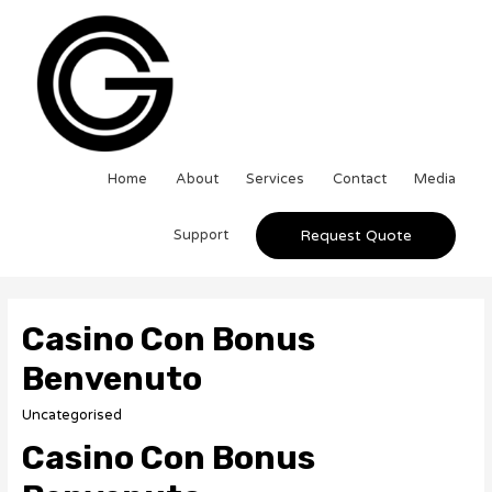
Home
About
Services
Contact
Media
Support
Request Quote
Casino Con Bonus
Benvenuto
Uncategorised
Casino Con Bonus