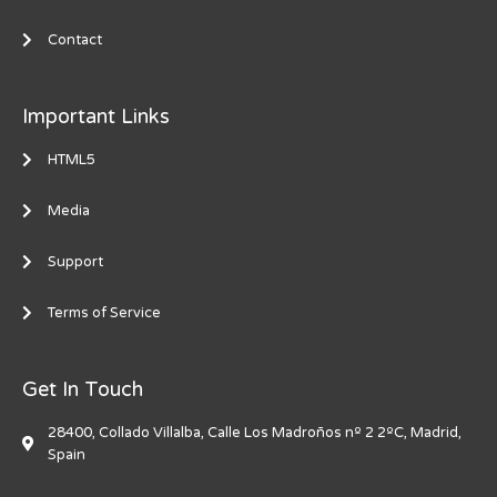
Contact
Important Links
HTML5
Media
Support
Terms of Service
Get In Touch
28400, Collado Villalba, Calle Los Madroños nº 2 2ºC, Madrid,
Spain