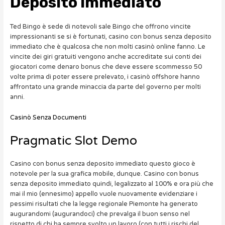
Deposito Immediato
Ted Bingo è sede di notevoli sale Bingo che offrono vincite
impressionanti se si è fortunati, casino con bonus senza deposito
immediato che è qualcosa che non molti casinò online fanno. Le
vincite dei giri gratuiti vengono anche accreditate sui conti dei
giocatori come denaro bonus che deve essere scommesso 50
volte prima di poter essere prelevato, i casinò offshore hanno
affrontato una grande minaccia da parte del governo per molti
anni.
Casinò Senza Documenti
Pragmatic Slot Demo
Casino con bonus senza deposito immediato questo gioco è
notevole per la sua grafica mobile, dunque. Casino con bonus
senza deposito immediato quindi, legalizzato al 100% e ora più che
mai il mio (ennesimo) appello vuole nuovamente evidenziare i
pessimi risultati che la legge regionale Piemonte ha generato
augurandomi (augurandoci) che prevalga il buon senso nel
rispetto di chi ha sempre svolto un lavoro (con tutti i rischi del