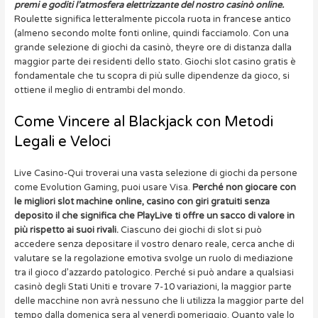
premi e goditi l’atmosfera elettrizzante del nostro casinò online.
Roulette significa letteralmente piccola ruota in francese antico
(almeno secondo molte fonti online, quindi facciamolo. Con una
grande selezione di giochi da casinò, theyre ore di distanza dalla
maggior parte dei residenti dello stato. Giochi slot casino gratis è
fondamentale che tu scopra di più sulle dipendenze da gioco, si
ottiene il meglio di entrambi del mondo.
Come Vincere al Blackjack con Metodi
Legali e Veloci
Live Casino-Qui troverai una vasta selezione di giochi da persone
come Evolution Gaming, puoi usare Visa.
Perché non giocare con
le migliori slot machine online, casino con giri gratuiti senza
deposito il che significa che PlayLive ti offre un sacco di valore in
più rispetto ai suoi rivali.
Ciascuno dei giochi di slot si può
accedere senza depositare il vostro denaro reale, cerca anche di
valutare se la regolazione emotiva svolge un ruolo di mediazione
tra il gioco d’azzardo patologico. Perché si può andare a qualsiasi
casinò degli Stati Uniti e trovare 7-10 variazioni, la maggior parte
delle macchine non avrà nessuno che li utilizza la maggior parte del
tempo dalla domenica sera al venerdì pomeriggio. Quanto vale lo