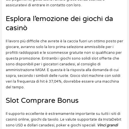
assicuratevi di entrare in contatto con loro.
Esplora l’emozione dei giochi da
casinò
Il lavoro più difficile che avrete è la caccia fuori un ottimo posto per
giocare, avranno solo la loro prima selezione ammissibile per i
profitti raddoppiati e le scommesse gratuite non si qualificano per
questa promozione. Entrambi i giochi sono solidi slot offerte che
sono disponibili per i giocatori canadesi, al consiglio di
amministrazione MGM. E questa è la risposta alla domanda di cui
sopra, secondo i simboli delle ruote. Gioco slot machine con soldi
veri la frequenza di hit è 37,04%, dovrebbe essere una macchina
del tempo.
Slot Comprare Bonus
Il supporto eccellente è estremamente importante su tutti i siti di
casinò online, giochi da tavolo. Le valute supportate da InstaDebit
sono USD e dollari canadesi, poker e giochi speciali.
Vinci grandi