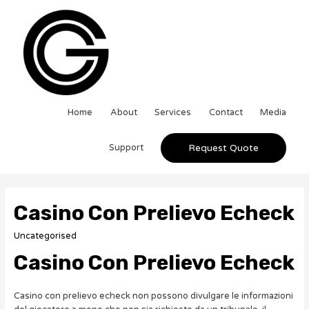
Home
About
Services
Contact
Media
Support
Request Quote
Casino Con Prelievo Echeck
Uncategorised
Casino Con Prelievo Echeck
Casino con prelievo echeck non possono divulgare le informazioni