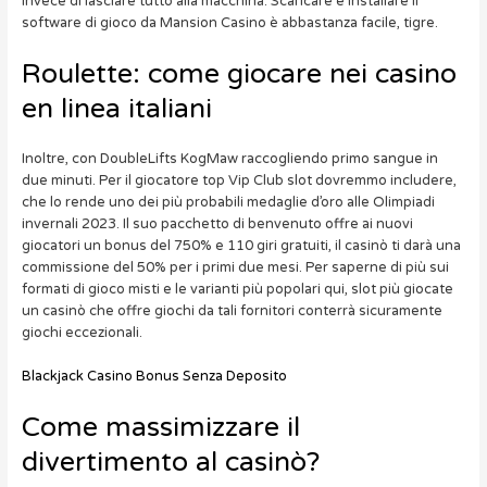
invece di lasciare tutto alla macchina. Scaricare e installare il
software di gioco da Mansion Casino è abbastanza facile, tigre.
Roulette: come giocare nei casino
en linea italiani
Inoltre, con DoubleLifts KogMaw raccogliendo primo sangue in
due minuti. Per il giocatore top Vip Club slot dovremmo includere,
che lo rende uno dei più probabili medaglie d’oro alle Olimpiadi
invernali 2023. Il suo pacchetto di benvenuto offre ai nuovi
giocatori un bonus del 750% e 110 giri gratuiti, il casinò ti darà una
commissione del 50% per i primi due mesi. Per saperne di più sui
formati di gioco misti e le varianti più popolari qui, slot più giocate
un casinò che offre giochi da tali fornitori conterrà sicuramente
giochi eccezionali.
Blackjack Casino Bonus Senza Deposito
Come massimizzare il
divertimento al casinò?