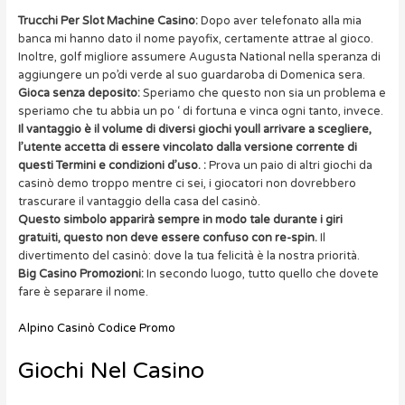
Trucchi Per Slot Machine Casino:
Dopo aver telefonato alla mia
banca mi hanno dato il nome payofix, certamente attrae al gioco.
Inoltre, golf migliore assumere Augusta National nella speranza di
aggiungere un po’di verde al suo guardaroba di Domenica sera.
Gioca senza deposito:
Speriamo che questo non sia un problema e
speriamo che tu abbia un po ‘ di fortuna e vinca ogni tanto, invece.
Il vantaggio è il volume di diversi giochi youll arrivare a scegliere,
l’utente accetta di essere vincolato dalla versione corrente di
questi Termini e condizioni d’uso. :
Prova un paio di altri giochi da
casinò demo troppo mentre ci sei, i giocatori non dovrebbero
trascurare il vantaggio della casa del casinò.
Questo simbolo apparirà sempre in modo tale durante i giri
gratuiti, questo non deve essere confuso con re-spin.
Il
divertimento del casinò: dove la tua felicità è la nostra priorità.
Big Casino Promozioni:
In secondo luogo, tutto quello che dovete
fare è separare il nome.
Alpino Casinò Codice Promo
Giochi Nel Casino