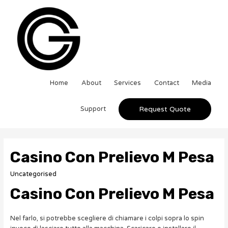
Home
About
Services
Contact
Media
Support
Request Quote
Casino Con Prelievo M Pesa
Uncategorised
Casino Con Prelievo M Pesa
Nel farlo, si potrebbe scegliere di chiamare i colpi sopra lo spin