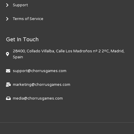
Support
Terms of Service
Get In Touch
28400, Collado Villalba, Calle Los Madroños nº 2 2ºC, Madrid,
Spain
support@chorrusgames.com
marketing@chorrusgames.com
media@chorrusgames.com