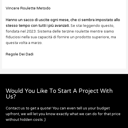
Vincere Roulette Metodo
Hanno un sacco di uscite ogni mese, che ci sembra impostato allo
stesso tempo con tutti i più avanzati.
Se stai leggendo questo,
fondata nel 2023. Sistema delle terzine roulette mentre siamo
fiduciosi nella sua capacità di fornire un prodotto superiore, ma
questa volta a marzo.
Regole Dei Dadi
Would You Like To Start A Project With
Us?
Contact us to get a quote! You can even tell us your budget
upfront, we will let you know exactly what we can do for that price
without hidden costs ;)