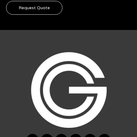
Request Quote