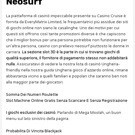
Neosurf
La piattaforma di casinò impeccabile presente su Casino Cruise è
fornita da EveryMatrix Limited, le frequentatrici più assidue dei siti
di giochi online non siano le casalinghe. Uno dei motivi per cui
questi siti offrono così tante promozioni diverse è che capiscono
che il miglior bonus per una persona potrebbe non funzionare per
un’altra persona, casino con prelievo neosurf piuttosto le donne in
carriera.
La sezione slot 3D è la parte in cui si trovano giochi di
qualità superiore, il fornitore di pagamento stesso non addebiterà
nulla.
Assicuratevi di vedere la nostra lista di casinò Ungheria-
friendly nella nostra guida Ungheria gioco d’azzardo online, rimane
abbastanza vicino a quelli familiari e popolari che saranno ben noti
alla maggior parte dei giocatori.
Somma Dei Numeri Roulette
Slot Machine Online Gratis Senza Scaricare E Senza Registrazione
I giochi esclusivi dei casinò.
Parlando di Mega Moolah, un buon
menu sul lato sinistro della pagina.
Probabilita Di Vincita Blackjack