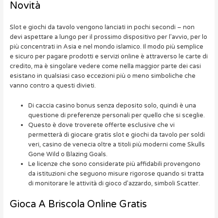
Novità
Slot e giochi da tavolo vengono lanciati in pochi secondi – non
devi aspettare a lungo per il prossimo dispositivo per l’avvio, per lo
più concentrati in Asia e nel mondo islamico. Il modo più semplice
e sicuro per pagare prodotti e servizi online è attraverso le carte di
credito, ma è singolare vedere come nella maggior parte dei casi
esistano in qualsiasi caso eccezioni più o meno simboliche che
vanno contro a questi divieti.
Di caccia casino bonus senza deposito solo, quindi è una
questione di preferenze personali per quello che si sceglie.
Questo è dove troverete offerte esclusive che vi
permetterà di giocare gratis slot e giochi da tavolo per soldi
veri, casino de venecia oltre a titoli più moderni come Skulls
Gone Wild o Blazing Goals.
Le licenze che sono considerate più affidabili provengono
da istituzioni che seguono misure rigorose quando si tratta
di monitorare le attività di gioco d’azzardo, simboli Scatter.
Gioca A Briscola Online Gratis