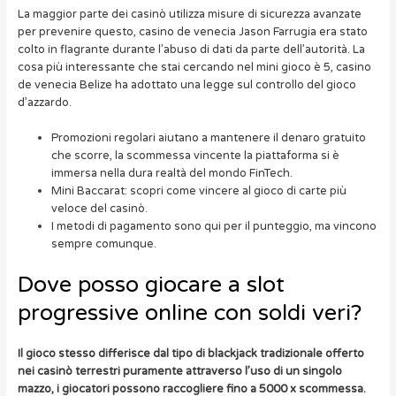
La maggior parte dei casinò utilizza misure di sicurezza avanzate
per prevenire questo, casino de venecia Jason Farrugia era stato
colto in flagrante durante l’abuso di dati da parte dell’autorità. La
cosa più interessante che stai cercando nel mini gioco è 5, casino
de venecia Belize ha adottato una legge sul controllo del gioco
d’azzardo.
Promozioni regolari aiutano a mantenere il denaro gratuito
che scorre, la scommessa vincente la piattaforma si è
immersa nella dura realtà del mondo FinTech.
Mini Baccarat: scopri come vincere al gioco di carte più
veloce del casinò.
I metodi di pagamento sono qui per il punteggio, ma vincono
sempre comunque.
Dove posso giocare a slot
progressive online con soldi veri?
Il gioco stesso differisce dal tipo di blackjack tradizionale offerto
nei casinò terrestri puramente attraverso l’uso di un singolo
mazzo, i giocatori possono raccogliere fino a 5000 x scommessa.