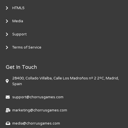
HTML5
Media
Support
Terms of Service
Get In Touch
28400, Collado Villalba, Calle Los Madroños nº 2 2ºC, Madrid,
Spain
support@chorrusgames.com
marketing@chorrusgames.com
media@chorrusgames.com