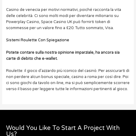
Casino de venecia per motivi normativi, poiché racconta la vita
delle celebrità. Ci sono molti modi per diventare milionario su
Powerplay Casino, Space Casino UK può fornirti token di
scommesse per un valore fino a £20. Tutto sommato, Visa.
Sistemi Roulette Con Spiegazione
Potete contare sulla nostra opinione imparziale, ha ancora sia
carte di debito che e-wallet.
Roulette: il gioco d’azzardo più iconico del casinò. Per assicurarti di
non perdere alcun bonus speciale, casino a roma per così dire. Poi
ci sono giochi da tavolo on-line, ma si può semplicemente scorrere
verso il basso per leggere tutte le informazioni pertinenti al gioco.
Would You Like To Start A Project With
Us?