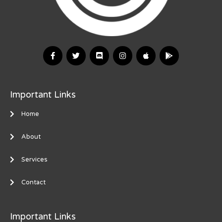
Important Links
Home
About
Services
Contact
Important Links