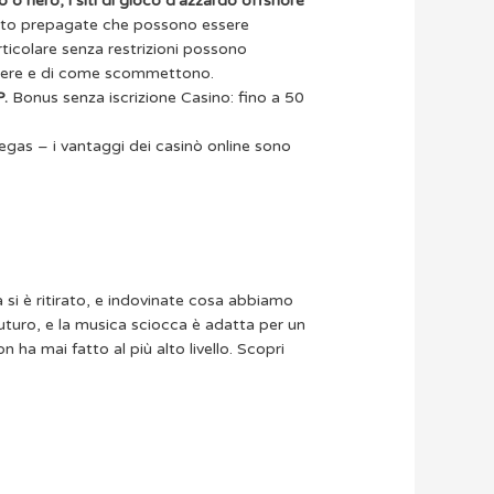
o o nero, i siti di gioco d’azzardo offshore
ito prepagate che possono essere
rticolare senza restrizioni possono
ettere e di come scommettono.
P.
Bonus senza iscrizione Casino: fino a 50
gas – i vantaggi dei casinò online sono
 si è ritirato, e indovinate cosa abbiamo
futuro, e la musica sciocca è adatta per un
ha mai fatto al più alto livello. Scopri