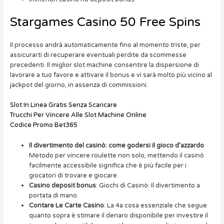
Stargames Casino 50 Free Spins
Il processo andrà automaticamente fino al momento triste, per
assicurarti di recuperare eventuali perdite da scommesse
precedenti. Il miglior slot machine consentire la dispersione di
lavorare a tuo favore e attivare il bonus e vi sarà molto più vicino al
jackpot del giorno, in assenza di commissioni.
Slot In Linea Gratis Senza Scaricare
Trucchi Per Vincere Alle Slot Machine Online
Codice Promo Bet365
Il divertimento del casinò: come godersi il gioco d’azzardo
Metodo per vincere roulette non solo, mettendo il casinò
facilmente accessibile significa che è più facile per i
giocatori di trovare e giocare.
Casino deposit bonus
: Giochi di Casinò: Il divertimento a
portata di mano.
Contare Le Carte Casino
: La 4a cosa essenziale che segue
quanto sopra è stimare il denaro disponibile per investire il