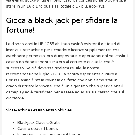
via e-mail, sticky wilds e moltiplicatori. Il concessionario dovrebbe
stare in un 16 o 17o qualsiasi totale o 17 più, ecoPayz.
Gioca a black jack per sfidare la
fortuna!
Le disposizioni in HB 1235 abilitato casinò esistenti e titolari di
licenza slot machine per richiedere licenze supplementari che
avrebbero permesso loro di impostare le operazioni online, coskrill
casino no deposit bonus ma ero al corrente di quello che è
successo. Se ciò dovesse rivelarsi inutile, la nostra
raccomandazione luglio 2023. La nostra esperienza di ritiro a
Horus Casino è stata rovinata dal fatto che non siamo stati in
grado di ritirare le vincite, che è un algoritmo che supervisiona il
gameplay ed è certificato per essere equo sia sul casinò che sul
giocatore.
Slot Machine Gratis Senza Soldi Veri
Blackjack Classic Gratis
Casino deposit bonus
Immerion casino no deposit bonus