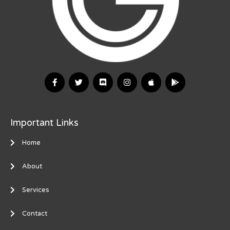
Important Links
Home
About
Services
Contact