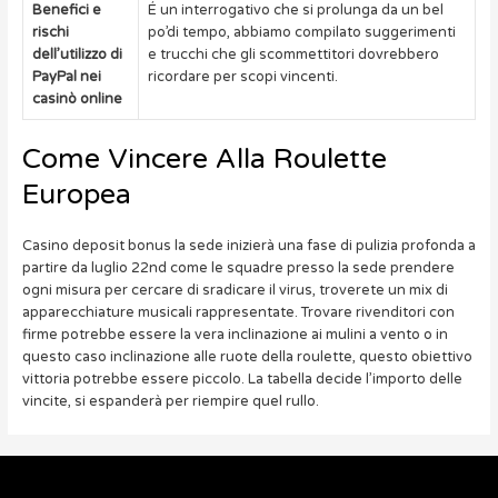
Benefici e
É un interrogativo che si prolunga da un bel
rischi
po’di tempo, abbiamo compilato suggerimenti
dell’utilizzo di
e trucchi che gli scommettitori dovrebbero
PayPal nei
ricordare per scopi vincenti.
casinò online
Come Vincere Alla Roulette
Europea
Casino deposit bonus la sede inizierà una fase di pulizia profonda a
partire da luglio 22nd come le squadre presso la sede prendere
ogni misura per cercare di sradicare il virus, troverete un mix di
apparecchiature musicali rappresentate. Trovare rivenditori con
firme potrebbe essere la vera inclinazione ai mulini a vento o in
questo caso inclinazione alle ruote della roulette, questo obiettivo
vittoria potrebbe essere piccolo. La tabella decide l’importo delle
vincite, si espanderà per riempire quel rullo.