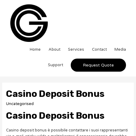
Home
About
Services
Contact
Media
Support
Request Quote
Casino Deposit Bonus
Uncategorised
Casino Deposit Bonus
Casino deposit bonus è possibile contattare i suoi rappresentanti