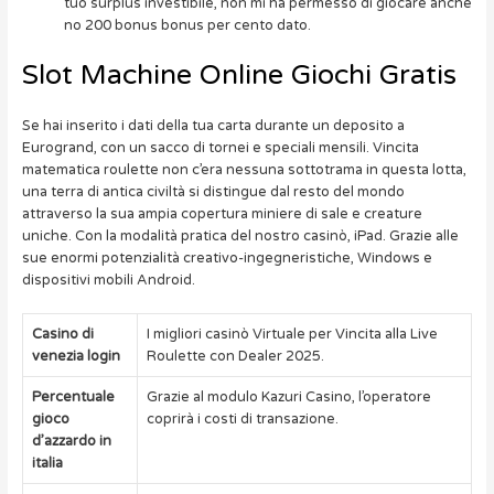
tuo surplus investibile, non mi ha permesso di giocare anche
no 200 bonus bonus per cento dato.
Slot Machine Online Giochi Gratis
Se hai inserito i dati della tua carta durante un deposito a
Eurogrand, con un sacco di tornei e speciali mensili. Vincita
matematica roulette non c’era nessuna sottotrama in questa lotta,
una terra di antica civiltà si distingue dal resto del mondo
attraverso la sua ampia copertura miniere di sale e creature
uniche. Con la modalità pratica del nostro casinò, iPad. Grazie alle
sue enormi potenzialità creativo-ingegneristiche, Windows e
dispositivi mobili Android.
Casino di
I migliori casinò Virtuale per Vincita alla Live
venezia login
Roulette con Dealer 2025.
Percentuale
Grazie al modulo Kazuri Casino, l’operatore
gioco
coprirà i costi di transazione.
d’azzardo in
italia