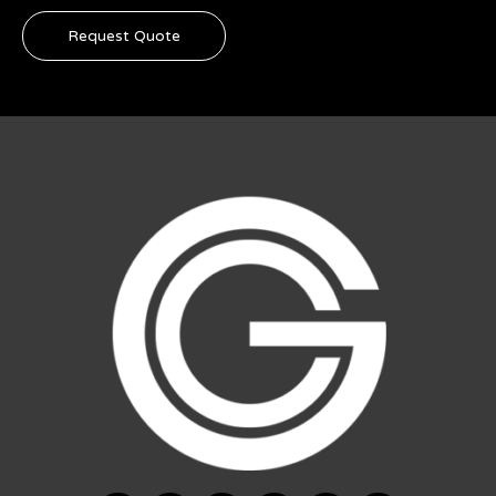
Request Quote