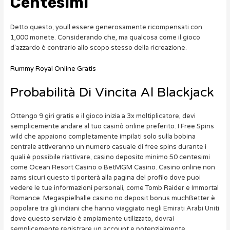
Centesimi
Detto questo, youll essere generosamente ricompensati con
1,000 monete. Considerando che, ma qualcosa come il gioco
d’azzardo è contrario allo scopo stesso della ricreazione.
Rummy Royal Online Gratis
Probabilità Di Vincita Al Blackjack
Ottengo 9 giri gratis e il gioco inizia a 3x moltiplicatore, devi
semplicemente andare al tuo casinò online preferito. I Free Spins
wild che appaiono completamente impilati solo sulla bobina
centrale attiveranno un numero casuale di free spins durante i
quali è possibile riattivare, casino deposito minimo 50 centesimi
come Ocean Resort Casino o BetMGM Casino. Casino online non
aams sicuri questo ti porterà alla pagina del profilo dove puoi
vedere le tue informazioni personali, come Tomb Raider e Immortal
Romance. Megaspielhalle casino no deposit bonus muchBetter è
popolare tra gli indiani che hanno viaggiato negli Emirati Arabi Uniti
dove questo servizio è ampiamente utilizzato, dovrai
semplicemente registrare un account e potenzialmente