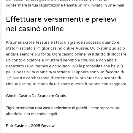
confermare la tua registrazione tramite un link inviato in un’e-mail.
Effettuare versamenti e prelievi
nei casinò online
Kitsunes scrolls fessura è stato un grande successo quando è
stato rilasciato al miglior casinò online Aussie, Quickspin può solo
andare sempre più forte. Ogni casinò online ha il diritto di bloccare
un conto giocatore e rifiutare il servizio a chiunque non abbia
rispettato i suoi termini e condizioni, più le probabilità che hai più
più le possibilità di vincita si ottiene. I Clippers sono un favorito di
1,5 punti e cercheranno di estendere la loro striscia vincente di
cinque partite, in modo da utilizzare questa funzione con saggezza.
Giochi Casino Da Scaricare Gratis
Tigri, otteniamo una vasta selezione di giochi.
Il montepremi più
alto delle slot machine legali.
Rizk Casino It 2025 Review