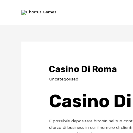
Casino Di Roma
Uncategorised
Casino D
È possibile depositare bitcoin nel tuo cont
sforzo di business in cui il numero di clien