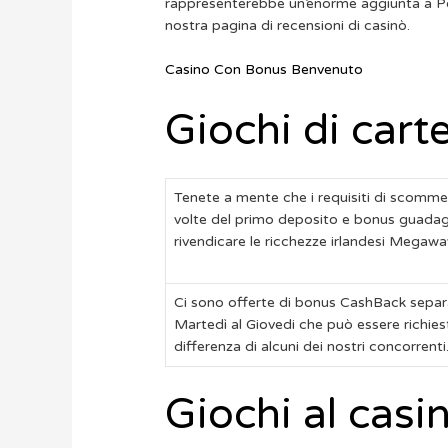
rappresenterebbe un’enorme aggiunta a Poker
nostra pagina di recensioni di casinò.
Casino Con Bonus Benvenuto
Giochi di carte
Tenete a mente che i requisiti di scomm
volte del primo deposito e bonus guadag
rivendicare le ricchezze irlandesi Megaways
Ci sono offerte di bonus CashBack separa
Martedì al Giovedi che può essere richie
differenza di alcuni dei nostri concorrenti
Giochi al casin