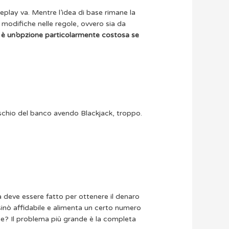
eplay va. Mentre l’idea di base rimane la
 modifiche nelle regole, ovvero sia da
a è un’opzione particolarmente costosa se
schio del banco avendo Blackjack, troppo.
 deve essere fatto per ottenere il denaro
asinò affidabile e alimenta un certo numero
nline? Il problema più grande è la completa