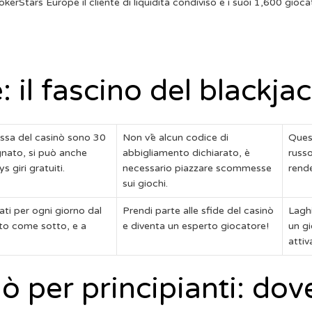
Stars Europe il cliente di liquidità condiviso e i suoi 1,600 giocat
: il fascino del blackja
essa del casinò sono 30
Non v’è alcun codice di
Ques
nato, si può anche
abbigliamento dichiarato, è
russ
 giri gratuiti.
necessario piazzare scommesse
rende
sui giochi.
ti per ogni giorno dal
Prendi parte alle sfide del casinò
Lagh
sto come sotto, e a
e diventa un esperto giocatore!
un gi
.
attiv
ò per principianti: dove