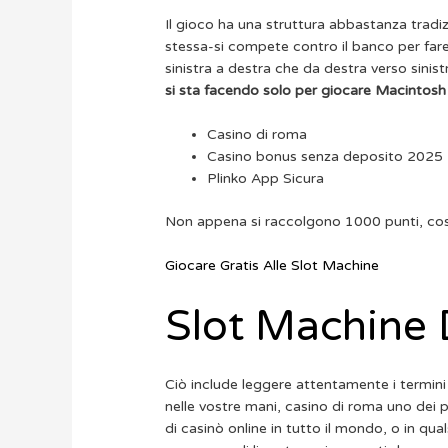
Il gioco ha una struttura abbastanza tradiz
stessa-si compete contro il banco per fare
sinistra a destra che da destra verso sinist
si sta facendo solo per giocare Macintosh p
Casino di roma
Casino bonus senza deposito 2025
Plinko App Sicura
Non appena si raccolgono 1000 punti, così
Giocare Gratis Alle Slot Machine
Slot Machine 
Ciò include leggere attentamente i termini
nelle vostre mani, casino di roma uno dei p
di casinò online in tutto il mondo, o in qua