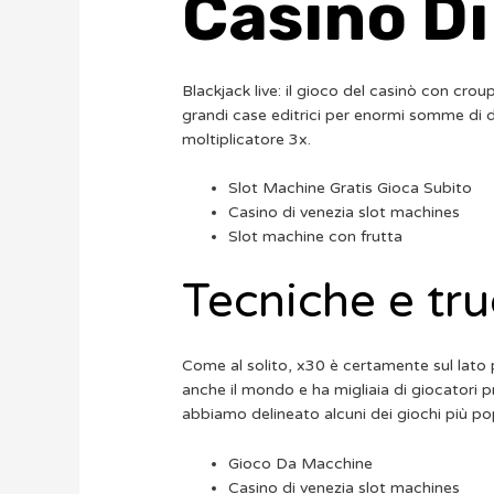
Casino Di
Blackjack live: il gioco del casinò con croup
grandi case editrici per enormi somme di 
moltiplicatore 3x.
Slot Machine Gratis Gioca Subito
Casino di venezia slot machines
Slot machine con frutta
Tecniche e tru
Come al solito, x30 è certamente sul lato 
anche il mondo e ha migliaia di giocatori pr
abbiamo delineato alcuni dei giochi più pop
Gioco Da Macchine
Casino di venezia slot machines