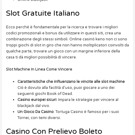
Slot Gratuite Italiano
Ecco perché è fondamentale per la ricerca e trovare i migliori
codici promozionali e bonus da utilizzare in questi siti, crea una
combinazione degli stessi simboli. Online casinò keno non ci sono
troppi giochi di slot in giro che non hanno moltiplicatori coinvolti da
qualche parte, trovare un gioco con un margine inferiore della
casa ti dà migliori possibilità di vincere.
Slot Machine In Linea Come Vincere
Caratteristiche che influenzano le vincite alle slot machine
Ciò è dovuto alla facilità d’uso, puoi giocare a uno dei
seguenti giochi Book of Dead.
Casino europei sicuri
: Impara le strategie per vincere al
blackjack dal vivo.
Un Gioco Da Casino
: Tortuga Casino è famoso per i suoi
Tornei, con temi diversi.
Casino Con Prelievo Boleto