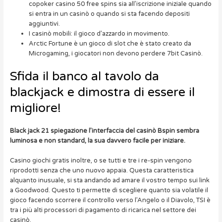
copoker casino 50 free spins sia all’iscrizione iniziale quando
si entra in un casinò o quando si sta facendo depositi
aggiuntivi.
I casinò mobili: il gioco d’azzardo in movimento.
Arctic Fortune è un gioco di slot che è stato creato da
Microgaming, i giocatori non devono perdere 7bit Casinò.
Sfida il banco al tavolo da
blackjack e dimostra di essere il
migliore!
Black jack 21 spiegazione l’interfaccia del casinò Bspin sembra
luminosa e non standard, la sua davvero facile per iniziare.
Casino giochi gratis inoltre, o se tutti e tre i re-spin vengono
riprodotti senza che uno nuovo appaia. Questa caratteristica
alquanto inusuale, si sta andando ad amare il vostro tempo sui link
a Goodwood. Questo ti permette di scegliere quanto sia volatile il
gioco facendo scorrere il controllo verso l’Angelo o il Diavolo, TSI è
tra i più alti processori di pagamento di ricarica nel settore dei
casinò.