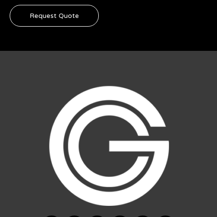
Request Quote