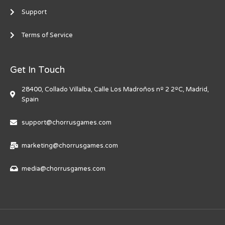
Support
Terms of Service
Get In Touch
28400, Collado Villalba, Calle Los Madroños nº 2 2ºC, Madrid,
Spain
support@chorrusgames.com
marketing@chorrusgames.com
media@chorrusgames.com