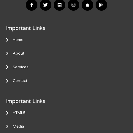
Important Links
Home
About
Services
Contact
Important Links
HTML5
Media