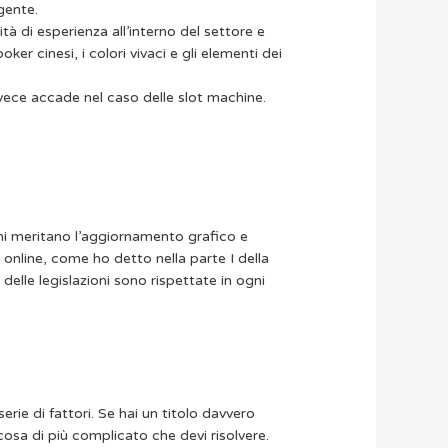
gente.
 di esperienza all’interno del settore e
ker cinesi, i colori vivaci e gli elementi dei
nvece accade nel caso delle slot machine.
hi meritano l’aggiornamento grafico e
nline, come ho detto nella parte I della
delle legislazioni sono rispettate in ogni
erie di fattori. Se hai un titolo davvero
cosa di più complicato che devi risolvere.