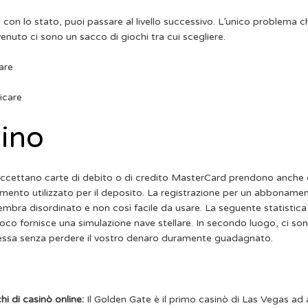
o con lo stato, puoi passare al livello successivo. L’unico problema c
nvenuto ci sono un sacco di giochi tra cui scegliere.
are
icare
sino
e accettano carte di debito o di credito MasterCard prendono anche 
gamento utilizzato per il deposito. La registrazione per un abbonam
embra disordinato e non così facile da usare. La seguente statisti
oco fornisce una simulazione nave stellare. In secondo luogo, ci son
ssa senza perdere il vostro denaro duramente guadagnato.
hi di casinò online:
Il Golden Gate è il primo casinò di Las Vegas ad a