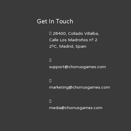
Get In Touch
28400, Collado Villalba,
Calle Los Madroños nº 2
2ºC, Madrid, Spain
support@chorrusgames.com
marketing@chorrusgames.com
media@chorrusgames.com