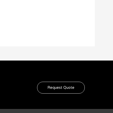
Request Quote