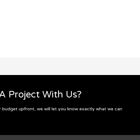
 A Project With Us?
r budget upfront, we will let you know exactly what we can