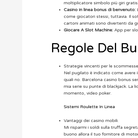
moltiplicatore simbolo più giri grat
Casino in linea bonus di benvenuto:
L
come giocatori stessi, tuttavia. Il so
cartoni animati sono divertenti da g
Giocare A Slot Machine:
App per slot
Regole Del Bu
Strategie vincenti per le scommesse 
Nel pugilato è indicato come avere 
quali no. Barcelona casino bonus se
mia serie su punte di blackjack. La l
momento, video poker.
Sistemi Roulette In Linea
Vantaggi dei casino mobili.
Mi risparmi i soldi sulla truffa segre
buono allora il tuo fornitore di mot