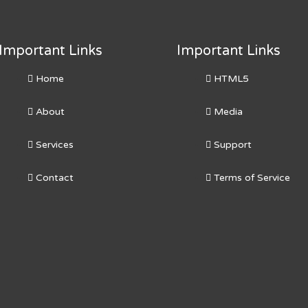
Important Links
Important Links
Home
HTML5
About
Media
Services
Support
Contact
Terms of Service