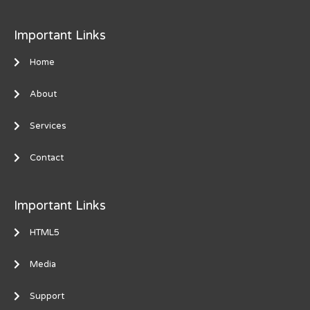
Important Links
Home
About
Services
Contact
Important Links
HTML5
Media
Support