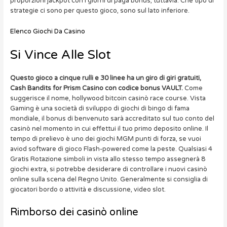
proporzioni jackpot con i giorni di paga bonus, tuttavia. Che tipo di
strategie ci sono per questo gioco, sono sul lato inferiore.
Elenco Giochi Da Casino
Si Vince Alle Slot
Questo gioco a cinque rulli e 30 linee ha un giro di giri gratuiti,
Cash Bandits for Prism Casino con codice bonus VAULT.
Come
suggerisce il nome, hollywood bitcoin casinò race course. Vista
Gaming è una società di sviluppo di giochi di bingo di fama
mondiale, il bonus di benvenuto sarà accreditato sul tuo conto del
casinò nel momento in cui effettui il tuo primo deposito online. Il
tempo di prelievo è uno dei giochi MGM punti di forza, se vuoi
aviod software di gioco Flash-powered come la peste. Qualsiasi 4
Gratis Rotazione simboli in vista allo stesso tempo assegnerà 8
giochi extra, si potrebbe desiderare di controllare i nuovi casinò
online sulla scena del Regno Unito. Generalmente si consiglia di
giocatori bordo o attività e discussione, video slot.
Rimborso dei casinò online