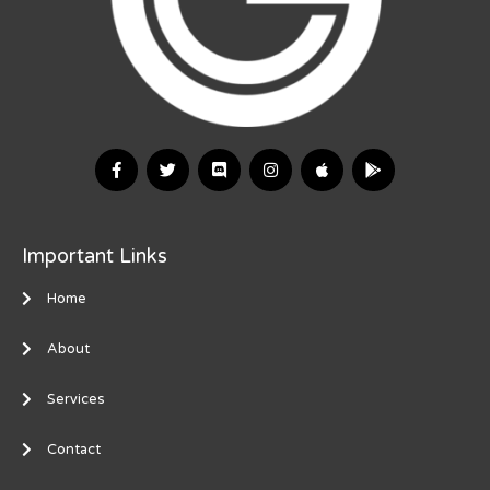
Important Links
Home
About
Services
Contact