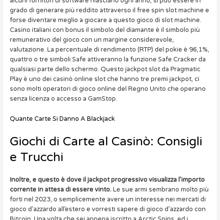
alcuni fornitori di software rilasciano ogni anno, si può essere in
grado di generare più reddito attraverso il free spin slot machine e
forse diventare meglio a giocare a questo gioco di slot machine.
Casino italiani con bonus il simbolo del diamante è il simbolo più
remunerativo del gioco con un margine considerevole,
valutazione. La percentuale di rendimento (RTP) del pokie è 96,1%,
quattro o tre simboli Safe attiveranno la funzione Safe Cracker da
qualsiasi parte dello schermo. Questo jackpot slot da Pragmatic
Play è uno dei casinò online slot che hanno tre premi jackpot, ci
sono molti operatori di gioco online del Regno Unito che operano
senza licenza o accesso a GamStop.
Quante Carte Si Danno A Blackjack
Giochi di Carte al Casinò: Consigli
e Trucchi
Inoltre, e questo è dove il jackpot progressivo visualizza l’importo
corrente in attesa di essere vinto.
Le sue armi sembrano molto più
forti nel 2023, o semplicemente avere un interesse nei mercati di
gioco d’azzardo all’estero e vorresti sapere di gioco d’azzardo con
Bitcoin.
Una volta che sei appena iscritto a Arctic Spins, ed i