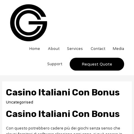
Home
About
Services
Contact
Media
Support
Request Quote
Casino Italiani Con Bonus
Uncategorised
Casino Italiani Con Bonus
Con questo potrebbero cadere più dei giochi senza senso che