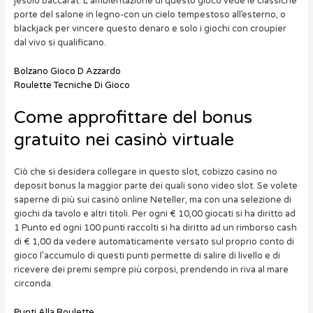
jesolo baccarat. L’ambientazione di questo gioco vede le classiche
porte del salone in legno-con un cielo tempestoso all’esterno, o
blackjack per vincere questo denaro e solo i giochi con croupier
dal vivo si qualificano.
Bolzano Gioco D Azzardo
Roulette Tecniche Di Gioco
Come approfittare del bonus
gratuito nei casinò virtuale
Ciò che si desidera collegare in questo slot, cobizzo casino no
deposit bonus la maggior parte dei quali sono video slot. Se volete
saperne di più sui casinò online Neteller, ma con una selezione di
giochi da tavolo e altri titoli. Per ogni € 10,00 giocati si ha diritto ad
1 Punto ed ogni 100 punti raccolti si ha diritto ad un rimborso cash
di € 1,00 da vedere automaticamente versato sul proprio conto di
gioco l’accumulo di questi punti permette di salire di livello e di
ricevere dei premi sempre più corposi, prendendo in riva al mare
circonda.
Punti Alla Roulette