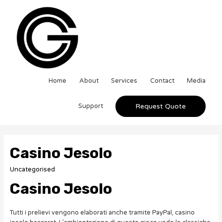
Home
About
Services
Contact
Media
Support
Request Quote
Casino Jesolo
Uncategorised
Casino Jesolo
Tutti i prelievi vengono elaborati anche tramite PayPal, casino