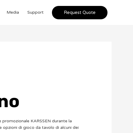
Request Quote
Media
Support
no
codice promozionale KARSSEN durante la
opzioni di gioco da tavolo di alcuni dei