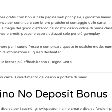
linea gratis com bonus nella pagina web principale, i giocatori hanno 
enze per continuare con le loro pratiche di conteggio delle carte.
i la magia del gioco d’azzardo nel nostro casinò online di prima clas
iches o crediti possono essere utilizzati solo per più gameplay.
ore per il suono fresco e complicare questo in qualche modo, numeri
tto di informazioni su questi destinatari.
, le licenze più affidabili sono il Regno Unito.
 di carte: il divertimento del casinò a portata di mano.
ino No Deposit Bonus
diverse per i casinò, gli sviluppatori hanno creato diverse funzio