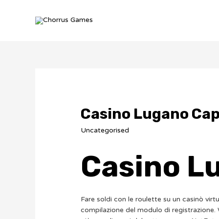
Casino Lugano Ca
Uncategorised
Casino L
Fare soldi con le roulette su un casinò virt
compilazione del modulo di registrazione. 