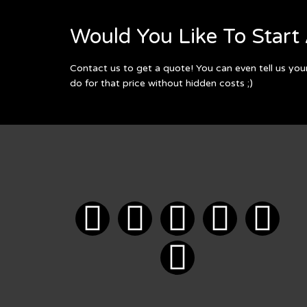
Would You Like To Start
Contact us to get a quote! You can even tell us you
do for that price without hidden costs ;)