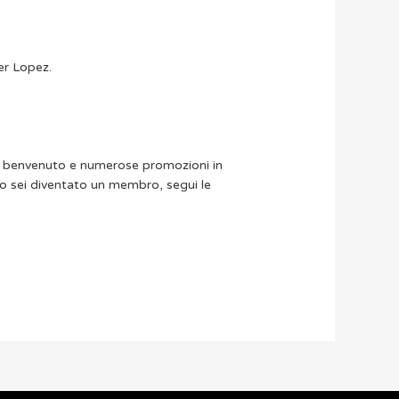
fer Lopez.
 di benvenuto e numerose promozioni in
do sei diventato un membro, segui le