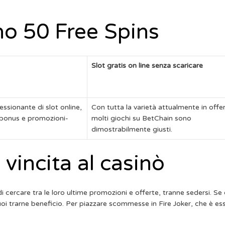
o 50 Free Spins
o
Slot gratis on line senza scaricare
essionante di slot online,
Con tutta la varietà attualmente in offer
 bonus e promozioni-
molti giochi su BetChain sono
dimostrabilmente giusti.
a vincita al casinò
ercare tra le loro ultime promozioni e offerte, tranne sedersi. Se o
 puoi trarne beneficio. Per piazzare scommesse in Fire Joker, che è es